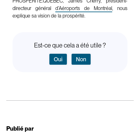
PROSPERITE.QUEBEC, James Cherry, président-
directeur général
d’Aéroports de Montréal
, nous
explique sa vision de la prospérité.
Est-ce que cela a été utile ?
Oui
Non
Publié par