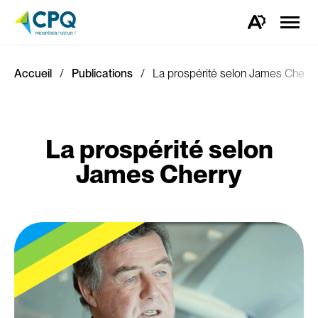
Ouvrir
la
Ouvrez
naviga
la
du
barre
site
d'outils
d'accessibilité.
Accueil
Publications
La prospérité selon James Cherry
La prospérité selon
James Cherry