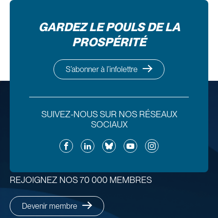
GARDEZ LE POULS DE LA
PROSPÉRITÉ
S’abonner à l’infolettre
SUIVEZ-NOUS SUR NOS RÉSEAUX
SOCIAUX
Facebook
LinkedIn
Bluesky
YouTube
Instagram
REJOIGNEZ NOS 70 000 MEMBRES
Devenir membre