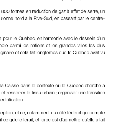
6 800 tonnes en réduction de gaz à effet de serre, un
couronne nord à la Rive-Sud, en passant par le centre-
ue pour le Québec, en harmonie avec le dessein d’un
e parmi les nations et les grandes villes les plus
inaire et cela fait longtemps que le Québec avait vu
r la Caisse dans le contexte où le Québec cherche à
t resserrer le tissu urbain ; organiser une transition
ctrification.
eption, et ce, notamment du côté fédéral qui compte
 qu’elle ferait, et force est d’admettre qu’elle a fait