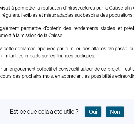
visait à permettre la réalisation d’infrastructures par la Caisse a
s, réguliers, flexibles et mieux adaptés aux besoins des populations
galement permettre d’obtenir des rendements stables et prévis
ment à la mission de la Caisse.
à cette démarche, appuyée par le milieu des affaires l’an passé, pui
n limitant les impacts sur les finances publiques.
r un engouement collectif et constructif autour de ce projet. Il e
u cours des prochains mois, en appréciant les possibilités extraord
Est-ce que cela a été utile ?
Oui
Non