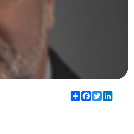
Share
Facebook
Twitter
LinkedIn