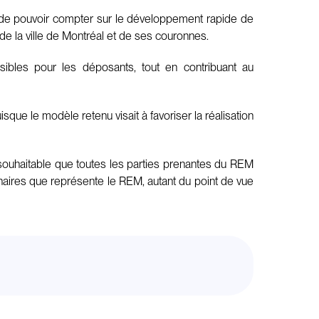
fin de pouvoir compter sur le développement rapide de
 de la ville de Montréal et de ses couronnes.
ibles pour les déposants, tout en contribuant au
sque le modèle retenu visait à favoriser la réalisation
st souhaitable que toutes les parties prenantes du REM
inaires que représente le REM, autant du point de vue