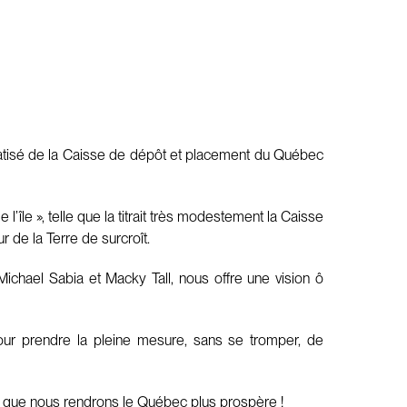
omatisé de la Caisse de dépôt et placement du Québec
 l’île », telle que la titrait très modestement la Caisse
 de la Terre de surcroît.
Michael Sabia et Macky Tall, nous offre une vision ô
pour prendre la pleine mesure, sans se tromper, de
s que nous rendrons le Québec plus prospère !