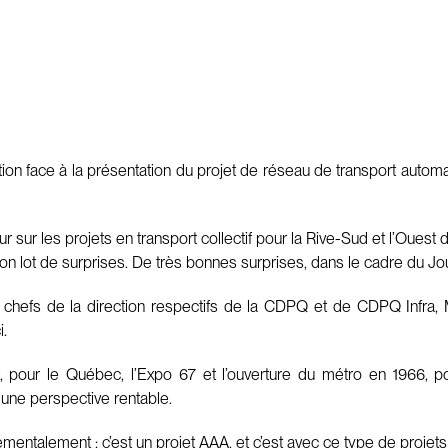
tion face à la présentation du projet de réseau de transport aut
r sur les projets en transport collectif pour la Rive-Sud et l’Ouest de
 lot de surprises. De très bonnes surprises, dans le cadre du Jour
t chefs de la direction respectifs de la CDPQ et de CDPQ Infra, 
i.
, pour le Québec, l’Expo 67 et l’ouverture du métro en 1966, 
e une perspective rentable.
ntalement : c’est un projet AAA, et c’est avec ce type de projet