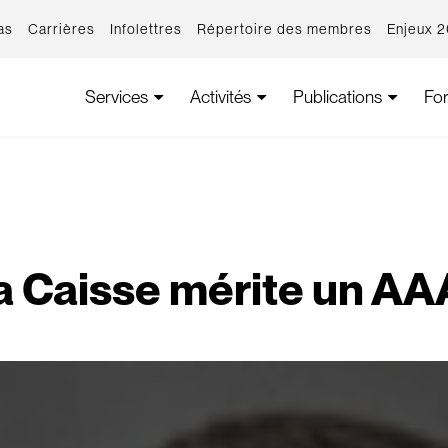
as
Carrières
Infolettres
Répertoire des membres
Enjeux 
Services
Activités
Publications
Fo
a Caisse mérite un AAA