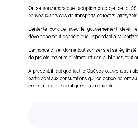
On se souviendra que l’adoption du projet de loi 38 
nouveaux services de transports collectifs, attrayant
L’entente conclue avec le gouvernement devait é
développement économique, répondant ainsi parfaite
L’annonce d’hier donne tout son sens et sa légitimité 
de projets majeurs d’infrastructures publiques, tout e
À présent, il faut que tout le Québec œuvre à stimule
participent aux consultations qui les concerneront a
économique et social qu’environnemental.