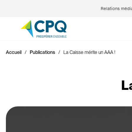
Relations médi
Accueil
Publications
La Caisse mérite un AAA !
L