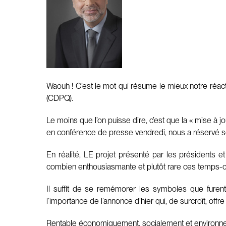
Waouh ! C’est le mot qui résume le mieux notre réac
(CDPQ).
Le moins que l’on puisse dire, c’est que la « mise à jou
en conférence de presse vendredi, nous a réservé son
En réalité, LE projet présenté par les présidents e
combien enthousiasmante et plutôt rare ces temps-c
Il suffit de se remémorer les symboles que furent
l’importance de l’annonce d’hier qui, de surcroît, offr
Rentable économiquement, socialement et environneme