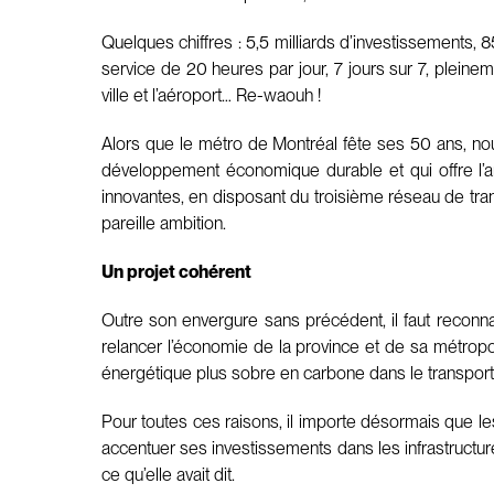
Quelques chiffres : 5,5 milliards d’investissements,
service de 20 heures par jour, 7 jours sur 7, pleinem
ville et l’aéroport… Re-waouh !
Alors que le métro de Montréal fête ses 50 ans, no
développement économique durable et qui offre l’a
innovantes, en disposant du troisième réseau de tra
pareille ambition.
Un projet cohérent
Outre son envergure sans précédent, il faut reconn
relancer l’économie de la province et de sa métropole
énergétique plus sobre en carbone dans le transport et
Pour toutes ces raisons, il importe désormais que 
accentuer ses investissements dans les infrastructures
ce qu’elle avait dit.