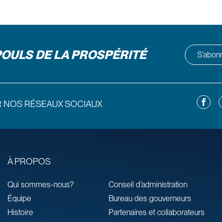
POULS DE LA PROSPÉRITÉ
S’abonne
Facebo
L
R NOS RÉSEAUX SOCIAUX
À PROPOS
Qui sommes-nous?
Conseil d’administration
Équipe
Bureau des gouverneurs
Histoire
Partenaires et collaborateurs