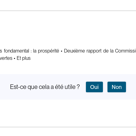
plus fondamental : la prospérité • Deuxième rapport de la Commis
vertes • Et plus
Est-ce que cela a été utile ?
Oui
Non