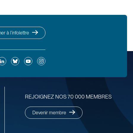
r à l’infolettre
ok
inkedIn
Bluesky
YouTube
Instagram
REJOIGNEZ NOS 70 000 MEMBRES
Devenir membre