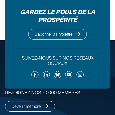
GARDEZ LE POULS DE LA
PROSPÉRITÉ
S’abonner à l’infolettre
SUIVEZ-NOUS SUR NOS RÉSEAUX
SOCIAUX
Facebook
LinkedIn
Bluesky
YouTube
Instagram
REJOIGNEZ NOS 70 000 MEMBRES
Devenir membre