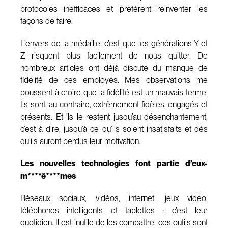
protocoles inefficaces et préfèrent réinventer les
façons de faire.
L’envers de la médaille, c’est que les générations Y et
Z risquent plus facilement de nous quitter. De
nombreux articles ont déjà discuté du manque de
fidélité de ces employés. Mes observations me
poussent à croire que la fidélité est un mauvais terme.
Ils sont, au contraire, extrêmement fidèles, engagés et
présents. Et ils le restent jusqu’au désenchantement,
c’est à dire, jusqu’à ce qu’ils soient insatisfaits et dès
qu’ils auront perdus leur motivation.
Les nouvelles technologies font partie d’eux-
m****ê****mes
Réseaux sociaux, vidéos, internet, jeux vidéo,
téléphones intelligents et tablettes : c’est leur
quotidien. Il est inutile de les combattre, ces outils sont