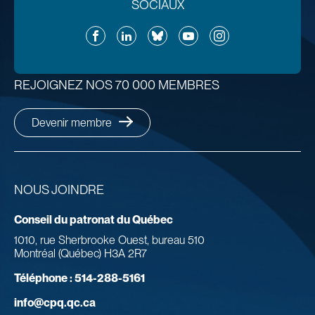
SOCIAUX
Facebook
LinkedIn
Bluesky
YouTube
Instagram
REJOIGNEZ NOS 70 000 MEMBRES
Devenir membre
NOUS JOINDRE
Conseil du patronat du Québec
1010, rue Sherbrooke Ouest, bureau 510
Montréal (Québec) H3A 2R7
Téléphone :
514-288-5161
info@cpq.qc.ca