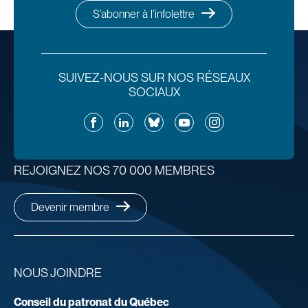
S’abonner à l’infolettre
SUIVEZ-NOUS SUR NOS RÉSEAUX
SOCIAUX
Facebook
LinkedIn
Bluesky
YouTube
Instagram
REJOIGNEZ NOS 70 000 MEMBRES
Devenir membre
NOUS JOINDRE
Conseil du patronat du Québec