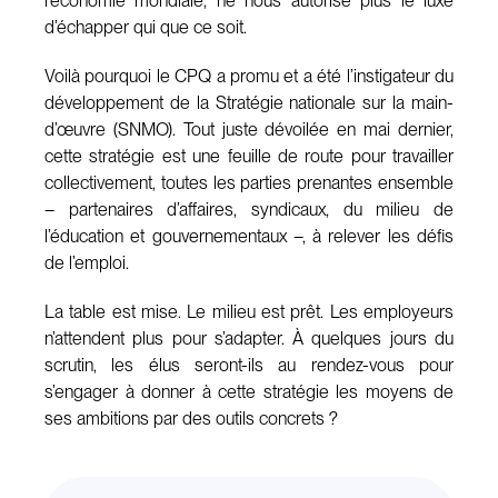
l’économie mondiale, ne nous autorise plus le luxe
d’échapper qui que ce soit.
Voilà pourquoi le CPQ a promu et a été l’instigateur du
développement de la Stratégie nationale sur la main-
d’œuvre (SNMO). Tout juste dévoilée en mai dernier,
cette stratégie est une feuille de route pour travailler
collectivement, toutes les parties prenantes ensemble
– partenaires d’affaires, syndicaux, du milieu de
l’éducation et gouvernementaux –, à relever les défis
de l’emploi.
La table est mise. Le milieu est prêt. Les employeurs
n’attendent plus pour s’adapter. À quelques jours du
scrutin, les élus seront-ils au rendez-vous pour
s’engager à donner à cette stratégie les moyens de
ses ambitions par des outils concrets ?