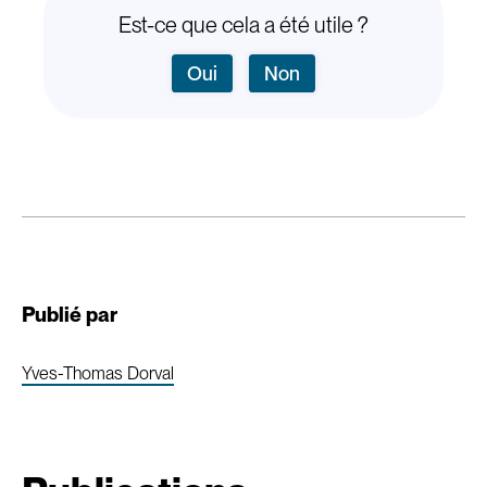
Est-ce que cela a été utile ?
Oui
Non
Publié par
Yves-Thomas Dorval