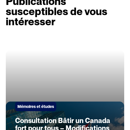
Publications
susceptibles de vous
intéresser
Mémoires et études
Consultation Bâtir un Canada
fort pour tous – Modifications