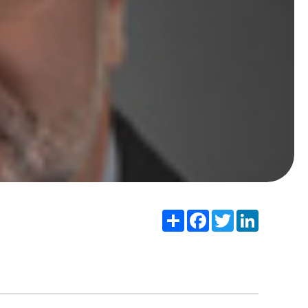
Share
Facebook
Twitter
LinkedIn