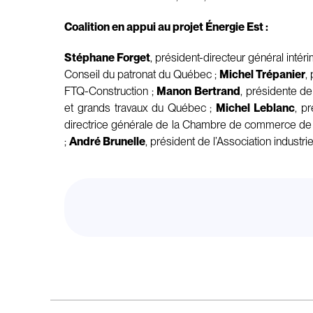
Coalition en appui au projet Énergie Est :
Stéphane Forget
, président-directeur général in
Conseil du patronat du Québec ;
Michel Trépanier
,
FTQ-Construction ;
Manon Bertrand
, présidente de
et grands travaux du Québec ;
Michel Leblanc
, p
directrice générale de la Chambre de commerce de l
;
André Brunelle
, président de l’Association industri