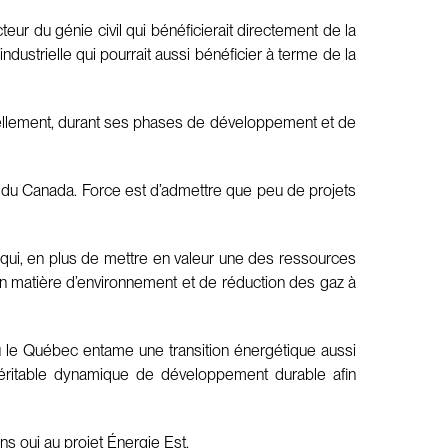
eur du génie civil qui bénéficierait directement de la
ndustrielle qui pourrait aussi bénéficier à terme de la
nnuellement, durant ses phases de développement et de
IB du Canada. Force est d’admettre que peu de projets
e qui, en plus de mettre en valeur une des ressources
n matière d’environnement et de réduction des gaz à
où le Québec entame une transition énergétique aussi
véritable dynamique de développement durable afin
ns oui au projet Énergie Est.