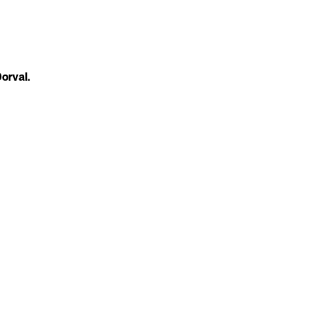
orval.