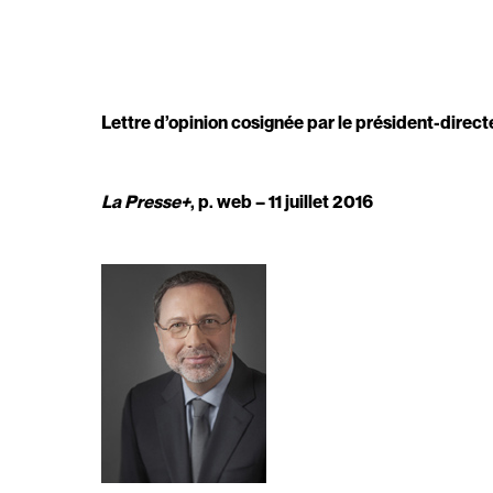
Lettre d’opinion cosignée par le président-dire
La Presse+
, p. web – 11 juillet 2016