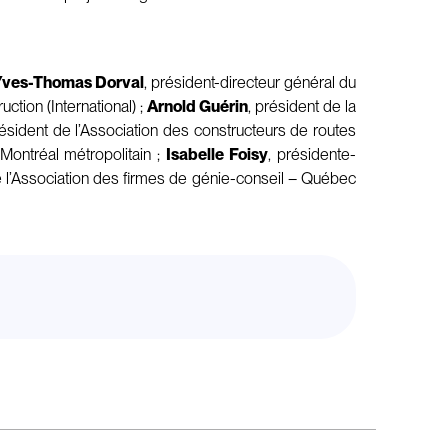
Yves-Thomas Dorval
, président-directeur général du
ction (International) ;
Arnold Guérin
, président de la
résident de l’Association des constructeurs de routes
Montréal métropolitain ;
Isabelle Foisy
, présidente-
de l’Association des firmes de génie-conseil – Québec