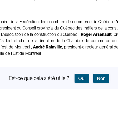
térimaire de la Fédération des chambres de commerce du Québec ;
 président du Conseil provincial du Québec des métiers de la constru
 l’Association de la construction du Québec ;
Roger Arsenault
, p
résident et chef de la direction de la Chambre de commerce du 
’est de Montréal ;
André Rainville
, président-directeur général 
elle de l’Est de Montréal
Est-ce que cela a été utile ?
Oui
Non