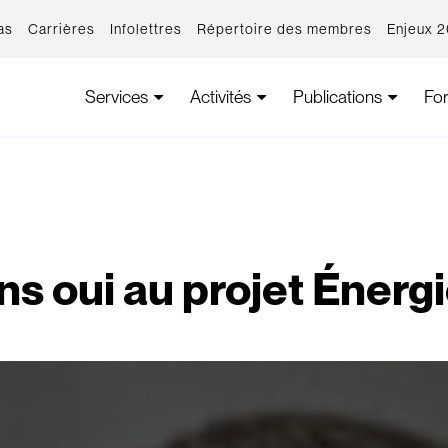
as
Carrières
Infolettres
Répertoire des membres
Enjeux 
Services
Activités
Publications
Fo
ns oui au projet Énergi