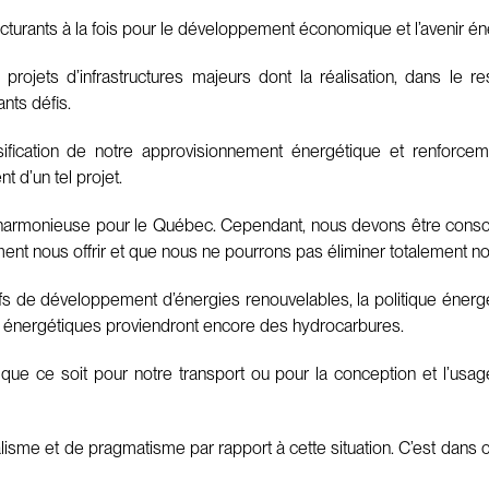
ructurants à la fois pour le développement économique et l’avenir é
 projets d’infrastructures majeurs dont la réalisation, dans l
ants défis.
ification de notre approvisionnement énergétique et renforcem
 d’un tel projet.
 harmonieuse pour le Québec. Cependant, nous devons être consc
ent nous offrir et que nous ne pourrons pas éliminer totalement 
ctifs de développement d’énergies renouvelables, la politique é
énergétiques proviendront encore des hydrocarbures.
e ce soit pour notre transport ou pour la conception et l’usage
lisme et de pragmatisme par rapport à cette situation. C’est dans c