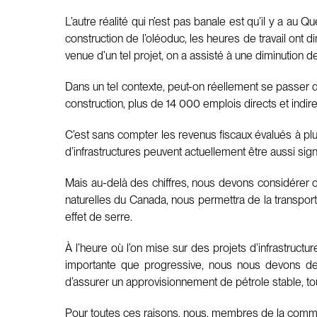
L’autre réalité qui n’est pas banale est qu’il y a au
construction de l’oléoduc, les heures de travail ont d
venue d’un tel projet, on a assisté à une diminution
Dans un tel contexte, peut-on réellement se passer d
construction, plus de 14 000 emplois directs et ind
C’est sans compter les revenus fiscaux évalués à plu
d’infrastructures peuvent actuellement être aussi sig
Mais au-delà des chiffres, nous devons considérer ce
naturelles du Canada, nous permettra de la transpo
effet de serre.
À l’heure où l’on mise sur des projets d’infrastruc
importante que progressive, nous nous devons de 
d’assurer un approvisionnement de pétrole stable, to
Pour toutes ces raisons, nous, membres de la communau