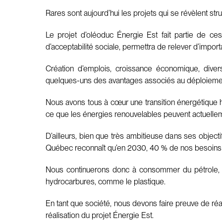
Rares sont aujourd’hui les projets qui se révèlent st
Le projet d’oléoduc Énergie Est fait partie de ces
d’acceptabilité sociale, permettra de relever d’import
Création d’emplois, croissance économique, divers
quelques-uns des avantages associés au déploiement
Nous avons tous à cœur une transition énergétique
ce que les énergies renouvelables peuvent actuellem
D’ailleurs, bien que très ambitieuse dans ses obje
Québec reconnaît qu’en 2030, 40 % de nos besoins 
Nous continuerons donc à consommer du pétrole, qu
hydrocarbures, comme le plastique.
En tant que société, nous devons faire preuve de réa
réalisation du projet Énergie Est.