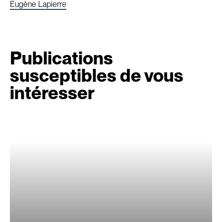
Eugène Lapierre
Publications
susceptibles de vous
intéresser