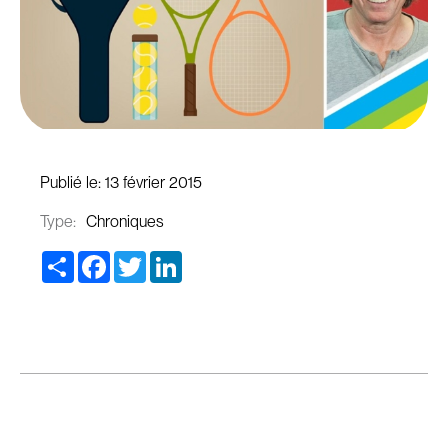
Publié le:
13 février 2015
Type:
Chroniques
Share
Facebook
Twitter
LinkedIn