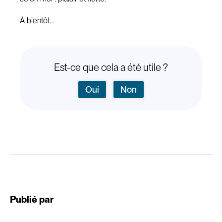
À bientôt…
Est-ce que cela a été utile ?
Oui
Non
Publié par