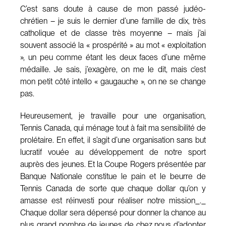
C’est sans doute à cause de mon passé judéo-
chrétien – je suis le dernier d’une famille de dix, très
catholique et de classe très moyenne – mais j’ai
souvent associé la « prospérité » au mot « exploitation
», un peu comme étant les deux faces d’une même
médaille. Je sais, j’exagère, on me le dit, mais c’est
mon petit côté intello « gaugauche », on ne se change
pas.
Heureusement, je travaille pour une organisation,
Tennis Canada, qui ménage tout à fait ma sensibilité de
prolétaire. En effet, il s’agit d’une organisation sans but
lucratif vouée au développement de notre sport
auprès des jeunes. Et la Coupe Rogers présentée par
Banque Nationale constitue le pain et le beurre de
Tennis Canada de sorte que chaque dollar qu’on y
amasse est réinvesti pour réaliser notre mission_._
Chaque dollar sera dépensé pour donner la chance au
plus grand nombre de jeunes de chez nous d’adopter