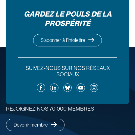
GARDEZ LE POULS DE LA
PROSPÉRITÉ
S’abonner à l’infolettre
SUIVEZ-NOUS SUR NOS RÉSEAUX
SOCIAUX
Facebook
LinkedIn
Bluesky
YouTube
Instagram
REJOIGNEZ NOS 70 000 MEMBRES
Devenir membre