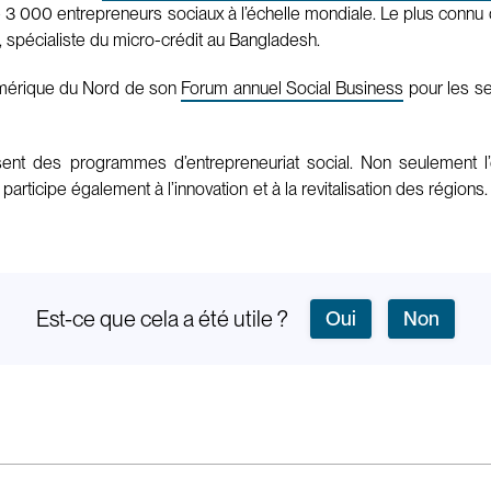
3 000 entrepreneurs sociaux à l’échelle mondiale. Le plus connu d
, spécialiste du micro-crédit au Bangladesh.
 Amérique du Nord de son
Forum annuel Social Business
pour les se
ent des programmes d’entrepreneuriat social. Non seulement l’
 participe également à l’innovation et à la revitalisation des région
Est-ce que cela a été utile ?
Oui
Non