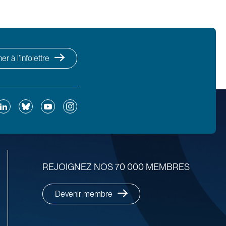
r à l’infolettre
ok
inkedIn
Bluesky
YouTube
Instagram
REJOIGNEZ NOS 70 000 MEMBRES
Devenir membre