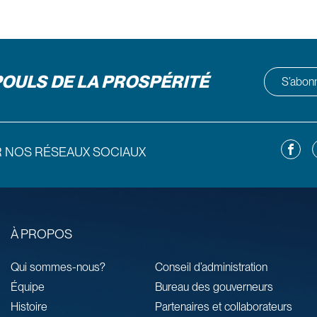
POULS DE LA PROSPÉRITÉ
S’abonne
Facebo
L
R NOS RÉSEAUX SOCIAUX
À PROPOS
Qui sommes-nous?
Conseil d’administration
Équipe
Bureau des gouverneurs
Histoire
Partenaires et collaborateurs