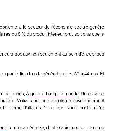
obalement, le secteur de l’économie sociale génère
ires ou 8 % du produit intérieur brut, soit plus que la
eneurs sociaux non seulement au sein d’entreprises
r en particulier dans la génération des 30 à 44 ans. Et
r les jeunes,
À go, on change le monde
. Nous avons
gnoraient. Motivés par des projets de développement
 la femme d’affaires. Nous leur avons montré qu’ils
ent
. Le réseau Ashoka, dont je suis membre comme