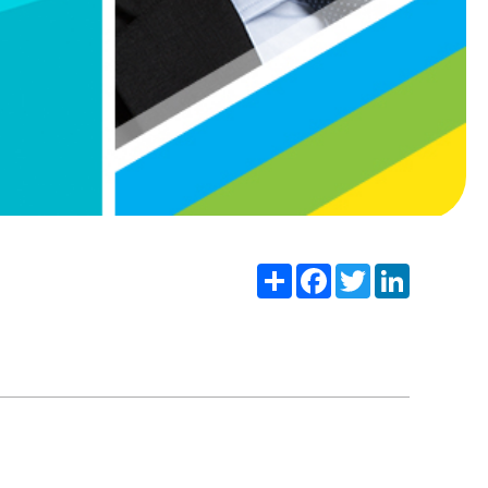
Share
Facebook
Twitter
LinkedIn