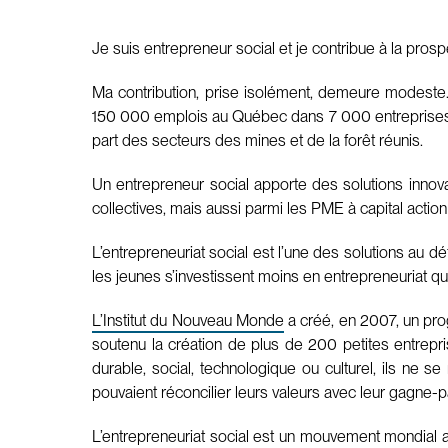
Je suis entrepreneur social et je contribue à la pros
Ma contribution, prise isolément, demeure modeste
150 000 emplois au Québec dans 7 000 entreprises de pr
part des secteurs des mines et de la forêt réunis.
Un entrepreneur social apporte des solutions inno
collectives, mais aussi parmi les PME à capital action
L’entrepreneuriat social est l’une des solutions au dé
les jeunes s’investissent moins en entrepreneuriat que
L’Institut du Nouveau Monde
a créé, en 2007, un pro
soutenu la création de plus de 200 petites entrepr
durable, social, technologique ou culturel, ils ne
pouvaient réconcilier leurs valeurs avec leur gagne-p
L’entrepreneuriat social est un mouvement mondial