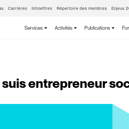
as
Carrières
Infolettres
Répertoire des membres
Enjeux 
Services
Activités
Publications
Fo
 suis entrepreneur soc