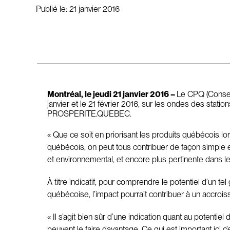
Publié le:
21 janvier 2016
Montréal, le jeudi 21 janvier 2016 –
Le CPQ (Conseil
janvier et le 21 février 2016, sur les ondes des stat
PROSPERITE.QUEBEC.
« Que ce soit en priorisant les produits québécois lo
québécois, on peut tous contribuer de façon simple e
et environnemental, et encore plus pertinente dans 
À titre indicatif, pour comprendre le potentiel d’un 
québécoise, l’impact pourrait contribuer à un accro
« Il s’agit bien sûr d’une indication quant au potent
peuvent le faire davantage. Ce qui est important ici c