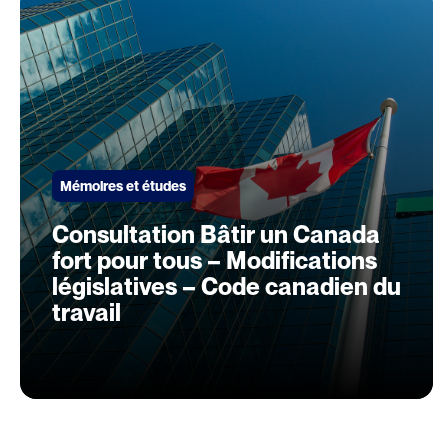
Mémoires et études
Consultation Bâtir un Canada
fort pour tous – Modifications
législatives – Code canadien du
travail