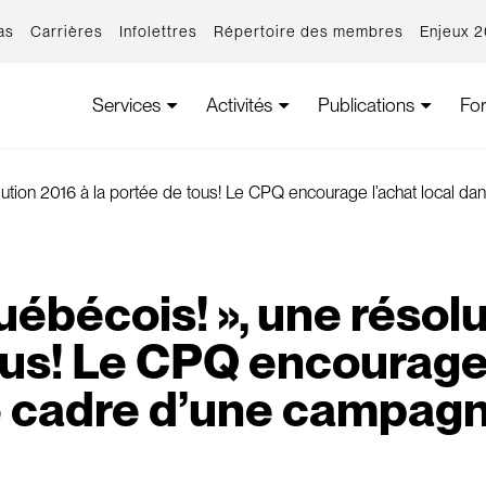
as
Carrières
Infolettres
Répertoire des membres
Enjeux 
Services
Activités
Publications
Fo
lution 2016 à la portée de tous! Le CPQ encourage l’achat local d
ébécois! », une résolu
us! Le CPQ encourage 
e cadre d’une campagn