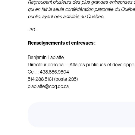
Regroupant plusieurs des plus grandes entreprises du
qui en fait la seule confédération patronale du Québe
public, ayant des activités au Québec.
-30-
Renseignements et entrevues :
Benjamin Laplatte
Directeur principal – Affaires publiques et développe
Cell. : 438.886.9804
514.288.5161 (poste 235)
blaplatte@cpq.qc.ca