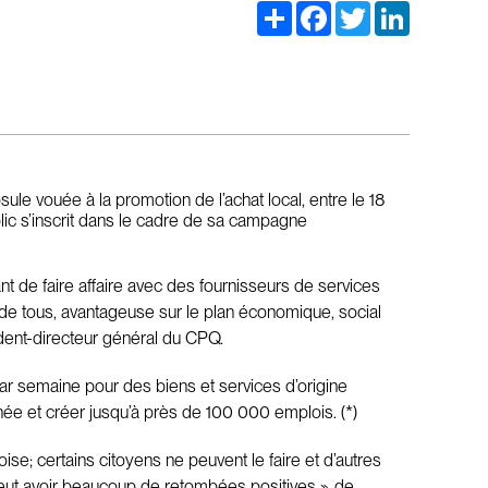
Share
Facebook
Twitter
LinkedIn
ule vouée à la promotion de l’achat local, entre le 18
blic s’inscrit dans le cadre de sa campagne
nt de faire affaire avec des fournisseurs de services
 de tous, avantageuse sur le plan économique, social
dent-directeur général du CPQ.
par semaine pour des biens et services d’origine
ée et créer jusqu’à près de 100 000 emplois. (*)
se; certains citoyens ne peuvent le faire et d’autres
, peut avoir beaucoup de retombées positives », de