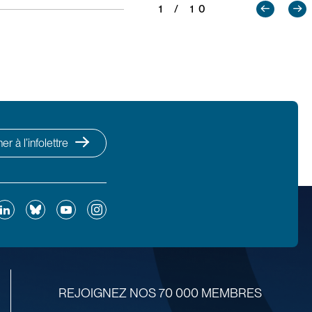
1 / 10
r à l’infolettre
ok
inkedIn
Bluesky
YouTube
Instagram
REJOIGNEZ NOS 70 000 MEMBRES