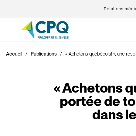
Relations médi
Accueil
Publications
« Achetons québécois! », une réso
« Achetons qu
portée de to
dans l