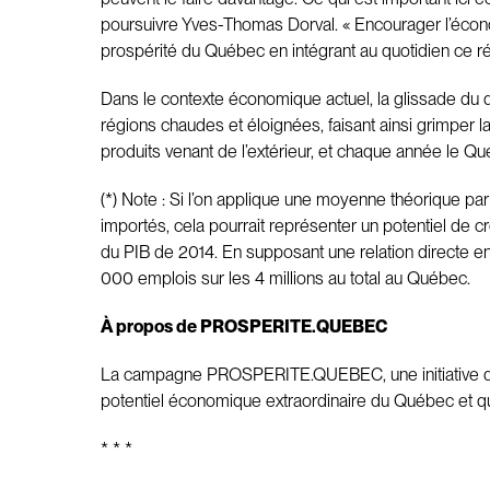
poursuivre Yves-Thomas Dorval. « Encourager l’écono
prospérité du Québec en intégrant au quotidien ce réf
Dans le contexte économique actuel, la glissade du 
régions chaudes et éloignées, faisant ainsi grimpe
produits venant de l’extérieur, et chaque année le Q
(*) Note : Si l’on applique une moyenne théorique pa
importés, cela pourrait représenter un potentiel de
du PIB de 2014. En supposant une relation directe e
000 emplois sur les 4 millions au total au Québec.
À propos de PROSPERITE.QUEBEC
La campagne PROSPERITE.QUEBEC, une initiative du C
potentiel économique extraordinaire du Québec et qui 
* * *