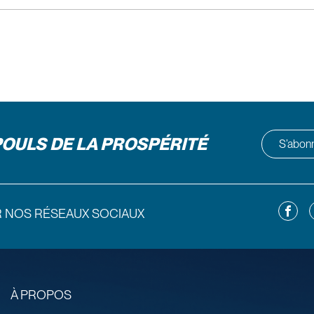
POULS DE LA PROSPÉRITÉ
S’abonne
Facebo
L
R NOS RÉSEAUX SOCIAUX
À PROPOS