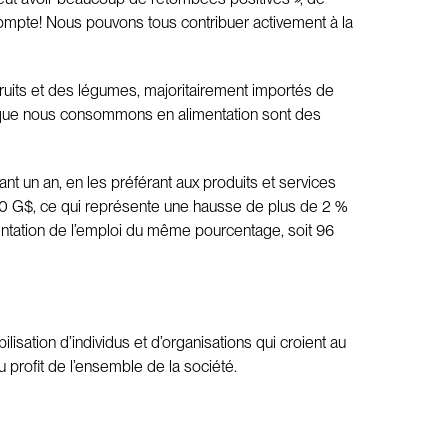
ompte! Nous pouvons tous contribuer activement à la
ruits et des légumes, majoritairement importés de
e que nous consommons en alimentation sont des
t un an, en les préférant aux produits et services
330 G$, ce qui représente une hausse de plus de 2 %
entation de l’emploi du même pourcentage, soit 96
tion d’individus et d’organisations qui croient au
 profit de l’ensemble de la société.