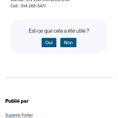
Cell. : 514-265-5471
Est-ce que cela a été utile ?
Oui
Non
Publié par
Suzanne Fortier