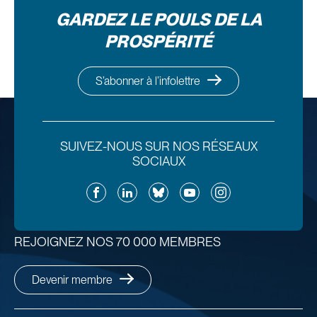
GARDEZ LE POULS DE LA
PROSPÉRITÉ
S’abonner à l’infolettre
SUIVEZ-NOUS SUR NOS RÉSEAUX
SOCIAUX
Facebook
LinkedIn
Bluesky
YouTube
Instagram
REJOIGNEZ NOS 70 000 MEMBRES
Devenir membre