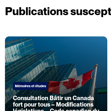
Publications suscept
Mémoires et études
Consultation Bâtir un Canada
fort pour tous – Modifications
législatives – Code canadien du