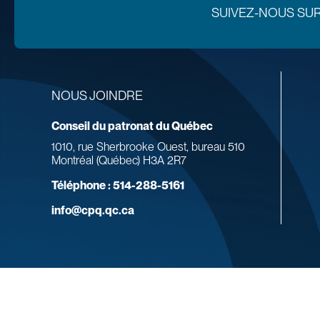
SUIVEZ-NOUS SU
NOUS JOINDRE
Conseil du patronat du Québec
1010, rue Sherbrooke Ouest, bureau 510
Montréal (Québec) H3A 2R7
Téléphone :
514-288-5161
info@cpq.qc.ca
© 2026 Conseil du patronat du Québec.
Tous droits réservés.
Agence web