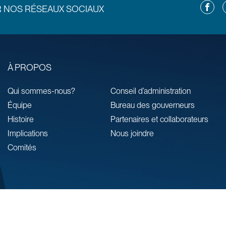
Facebo
L
R NOS RÉSEAUX SOCIAUX
À PROPOS
Qui sommes-nous?
Conseil d’administration
Équipe
Bureau des gouverneurs
Histoire
Partenaires et collaborateurs
Implications
Nous joindre
Comités
Vortex Solution
Conditions d’utilisation