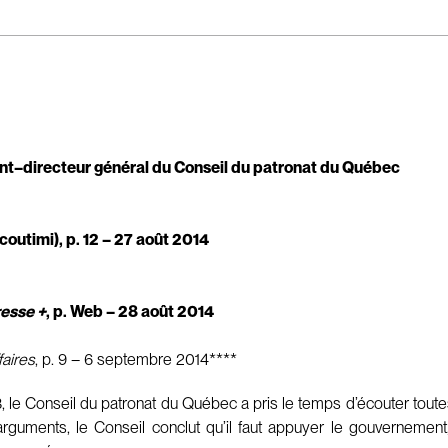
nt–directeur général du Conseil du patronat du Québec
coutimi), p. 12 – 27 août 2014
resse +
, p. Web – 28 août 2014
faires
, p. 9 – 6 septembre 2014****
i 3, le Conseil du patronat du Québec a pris le temps d’écouter tou
rguments, le Conseil conclut qu’il faut appuyer le gouvernement,