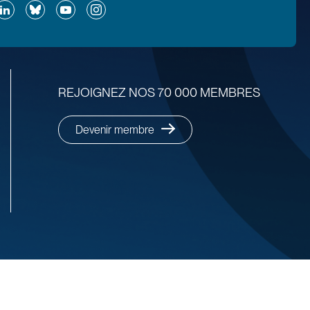
ok
inkedIn
Bluesky
YouTube
Instagram
REJOIGNEZ NOS 70 000 MEMBRES
Devenir membre
Politique de confidentialité
Gérer mes Cookies
Plan du site