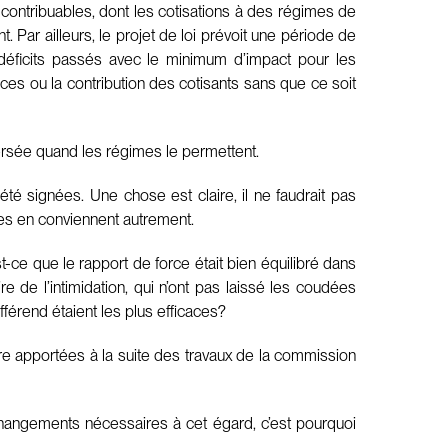
contribuables, dont les cotisations à des régimes de
. Par ailleurs, le projet de loi prévoit une période de
déficits passés avec le minimum d’impact pour les
ices ou la contribution des cotisants sans que ce soit
t versée quand les régimes le permettent.
été signées. Une chose est claire, il ne faudrait pas
ées en conviennent autrement.
t-ce que le rapport de force était bien équilibré dans
re de l’intimidation, qui n’ont pas laissé les coudées
fférend étaient les plus efficaces?
re apportées à la suite des travaux de la commission
hangements nécessaires à cet égard, c’est pourquoi