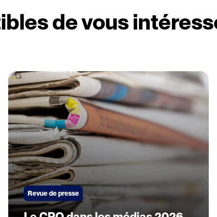
ibles de vous intéress
Revue de presse
Le CPQ dans les médias 2026 –