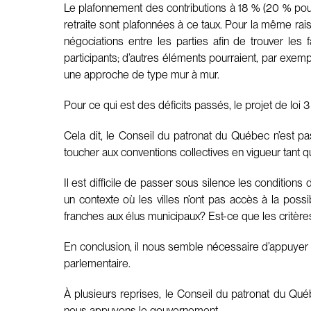
Le plafonnement des contributions à 18 % (20 % pour
retraite sont plafonnées à ce taux. Pour la même raiso
négociations entre les parties afin de trouver l
participants; d’autres éléments pourraient, par exemp
une approche de type mur à mur.
Pour ce qui est des déficits passés, le projet de loi 3
Cela dit, le Conseil du patronat du Québec n’est pas
toucher aux conventions collectives en vigueur tant q
Il est difficile de passer sous silence les condition
un contexte où les villes n’ont pas accès à la possib
franches aux élus municipaux? Est-ce que les critères
En conclusion, il nous semble nécessaire d’appuyer 
parlementaire.
À plusieurs reprises, le Conseil du patronat du Q
nous appuyons le gouvernement.