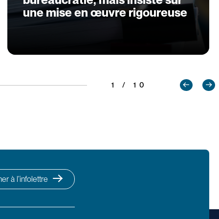
une mise en œuvre rigoureuse
1 / 10
r à l’infolettre