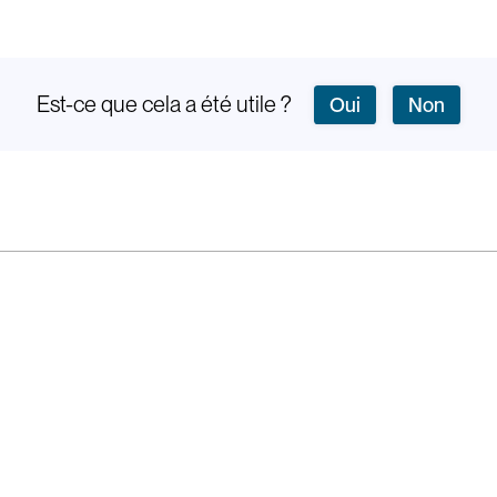
Est-ce que cela a été utile ?
Oui
Non