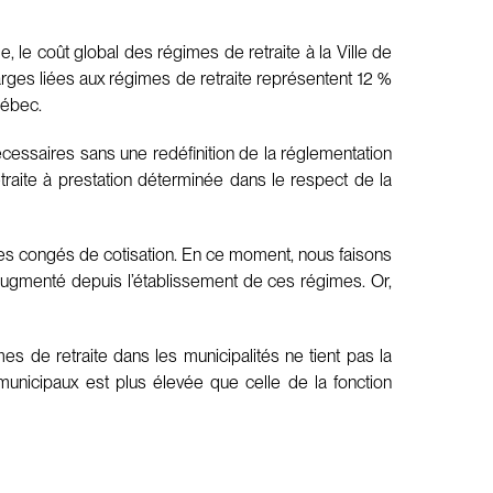
, le coût global des régimes de retraite à la Ville de
ges liées aux régimes de retraite représentent 12 %
uébec.
cessaires sans une redéfinition de la réglementation
etraite à prestation déterminée dans le respect de la
 des congés de cotisation. En ce moment, nous faisons
augmenté depuis l’établissement de ces régimes. Or,
es de retraite dans les municipalités ne tient pas la
municipaux est plus élevée que celle de la fonction