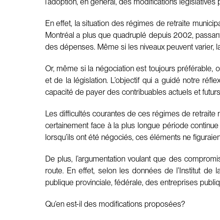
l’adoption, en général, des modifications législative
En effet, la situation des régimes de retraite munici
Montréal a plus que quadruplé depuis 2002, passant
des dépenses. Même si les niveaux peuvent varier, la
Or, même si la négociation est toujours préférable,
et de la législation. L’objectif qui a guidé notre r
capacité de payer des contribuables actuels et futurs
Les difficultés courantes de ces régimes de retraite
certainement face à la plus longue période continu
lorsqu’ils ont été négociés, ces éléments ne figurai
De plus, l’argumentation voulant que des compromis s
route. En effet, selon les données de l’Institut d
publique provinciale, fédérale, des entreprises publi
Qu’en est-il des modifications proposées?