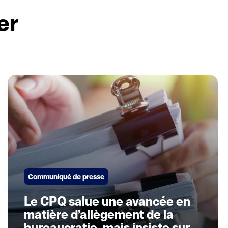
er
Communiqué de presse
Le CPQ salue une avancée en
matière d’allègement de la
bureaucratie, mais insiste sur