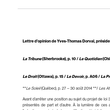
Lettre d’opinion de Yves-Thomas Dorval, préside
La Tribune
(Sherbrooke), p. 10 /
Le Quotidien
(Chi
Le Droit
(Ottawa), p. 15 /
Le Devoir
, p. A06 /
La P
**
Le Soleil
(Québec), p. 27 – 30 août 2014 **/
Les Af
Avant d’arrêter une position au sujet du projet de lo
présentés de part et d’autre. À la lumière de ces a