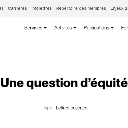
as
Carrières
Infolettres
Répertoire des membres
Enjeux 
Services
Activités
Publications
Fo
Une question d’équité
Type:
Lettres ouvertes