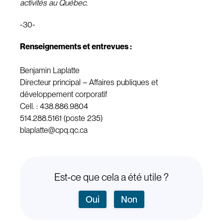
activités au Québec.
-30-
Renseignements et entrevues :
Benjamin Laplatte
Directeur principal – Affaires publiques et
développement corporatif
Cell. : 438.886.9804
514.288.5161 (poste 235)
blaplatte@cpq.qc.ca
Est-ce que cela a été utile ?
Oui
Non