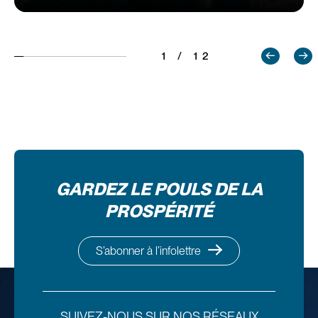
1 / 12
GARDEZ LE POULS DE LA
PROSPÉRITÉ
S’abonner à l’infolettre
SUIVEZ-NOUS SUR NOS RÉSEAUX