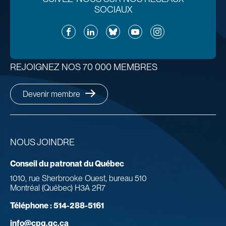
SOCIAUX
Facebook
LinkedIn
Bluesky
YouTube
Instagram
REJOIGNEZ NOS 70 000 MEMBRES
Devenir membre
NOUS JOINDRE
Conseil du patronat du Québec
1010, rue Sherbrooke Ouest, bureau 510
Montréal (Québec) H3A 2R7
Téléphone :
514-288-5161
info@cpq.qc.ca