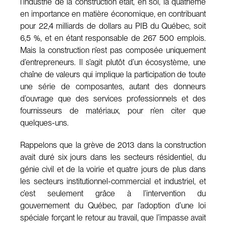
l’industrie de la construction était, en soi, la quatrième
en importance en matière économique, en contribuant
pour 22,4 milliards de dollars au PIB du Québec, soit
6,5 %, et en étant responsable de 267 500 emplois.
Mais la construction n’est pas composée uniquement
d’entrepreneurs. Il s’agit plutôt d’un écosystème, une
chaîne de valeurs qui implique la participation de toute
une série de composantes, autant des donneurs
d’ouvrage que des services professionnels et des
fournisseurs de matériaux, pour n’en citer que
quelques-uns.
Rappelons que la grève de 2013 dans la construction
avait duré six jours dans les secteurs résidentiel, du
génie civil et de la voirie et quatre jours de plus dans
les secteurs institutionnel-commercial et industriel, et
c’est seulement grâce à l’intervention du
gouvernement du Québec, par l’adoption d’une loi
spéciale forçant le retour au travail, que l’impasse avait