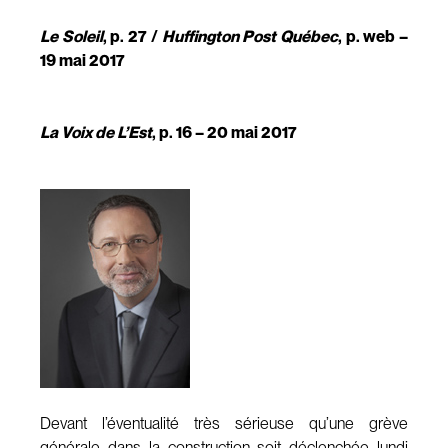
Le Soleil
, p. 27 /
Huffington Post Québec
, p. web –
19 mai 2017
La Voix de L’Est
, p. 16 – 20 mai 2017
Devant l’éventualité très sérieuse qu’une grève
générale dans la construction soit déclenchée lundi