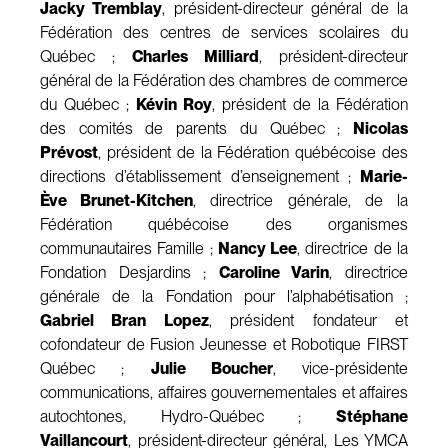
Jacky Tremblay
, président-directeur général de la
Fédération des centres de services scolaires du
Québec ;
Charles Milliard
, président-directeur
général de la Fédération des chambres de commerce
du Québec ;
Kévin Roy
, président de la Fédération
des comités de parents du Québec ;
Nicolas
Prévost
, président de la Fédération québécoise des
directions d’établissement d’enseignement ;
Marie-
Ève Brunet-Kitchen
, directrice générale, de la
Fédération québécoise des organismes
communautaires Famille ;
Nancy Lee
, directrice de la
Fondation Desjardins ;
Caroline Varin
, directrice
générale de la Fondation pour l’alphabétisation ;
Gabriel Bran Lopez
, président fondateur et
cofondateur de Fusion Jeunesse et Robotique FIRST
Québec ;
Julie Boucher
, vice-présidente
communications, affaires gouvernementales et affaires
autochtones, Hydro-Québec ;
Stéphane
Vaillancourt
, président-directeur général, Les YMCA