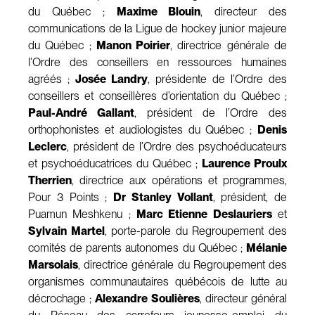
du Québec ;
Maxime Blouin
, directeur des
communications de la Ligue de hockey junior majeure
du Québec ;
Manon Poirier
, directrice générale de
l’Ordre des conseillers en ressources humaines
agréés ;
Josée Landry
, présidente de l’Ordre des
conseillers et conseillères d’orientation du Québec ;
Paul-André Gallant
, président de l’Ordre des
orthophonistes et audiologistes du Québec ;
Denis
Leclerc
, président de l’Ordre des psychoéducateurs
et psychoéducatrices du Québec ;
Laurence Proulx
Therrien
, directrice aux opérations et programmes,
Pour 3 Points ;
Dr Stanley Vollant
, président, de
Puamun Meshkenu ;
Marc Etienne Deslauriers
et
Sylvain Martel
, porte-parole du Regroupement des
comités de parents autonomes du Québec ;
Mélanie
Marsolais
, directrice générale du Regroupement des
organismes communautaires québécois de lutte au
décrochage ;
Alexandre Soulières
, directeur général