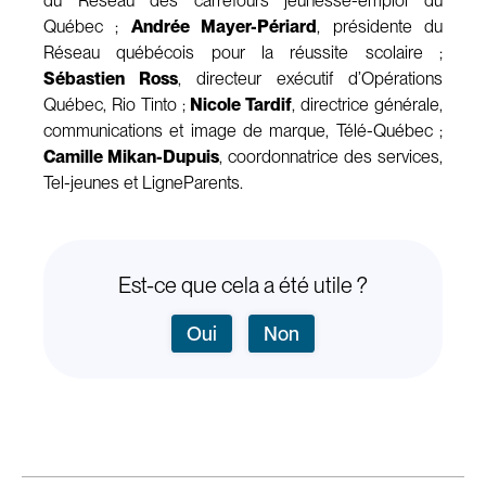
du Réseau des carrefours jeunesse-emploi du
Québec ;
Andrée Mayer-Périard
, présidente du
Réseau québécois pour la réussite scolaire ;
Sébastien Ross
, directeur exécutif d’Opérations
Québec, Rio Tinto ;
Nicole Tardif
, directrice générale,
communications et image de marque, Télé-Québec ;
Camille Mikan-Dupuis
, coordonnatrice des services,
Tel-jeunes et LigneParents.
Est-ce que cela a été utile ?
Oui
Non