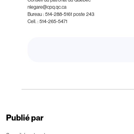
nlegare@cpq.qc.ca
Bureau : 514-288-5161 poste 243
Cell. : 514-265-5471
Publié par