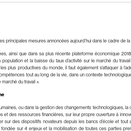
es principales mesures annoncées aujourd’hui dans le cadre de la 
ées, ainsi que dans sa plus récente plateforme économique 2018-
la population et la baisse du taux d’activité sur le marché du trava
les plus productives du monde, il faut également s’attaquer à l’ad
compétences tout au long de la vie, dans un contexte technologiqu
marché du travail ».
he
maines, ou dans la gestion des changements technologiques, la cap
 et des ressources financières, sur leur propre ouverture à innove
r sur des dispositifs novateurs depuis les bancs d’école et tout a
fondée sur 4 enjeux et la mobilisation de toutes ces parties pre