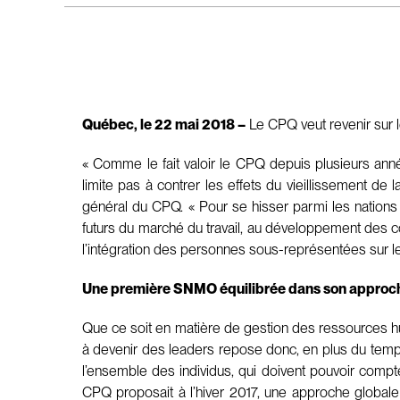
Québec, le 22 mai 2018 –
Le CPQ veut revenir sur l
« Comme le fait valoir le CPQ depuis plusieurs ann
limite pas à contrer les effets du vieillissement de 
général du CPQ. « Pour se hisser parmi les nations 
futurs du marché du travail, au développement des 
l’intégration des personnes sous-représentées sur le 
Une première SNMO équilibrée dans son approc
Que ce soit en matière de gestion des ressources hu
à devenir des leaders repose donc, en plus du temps
l’ensemble des individus, qui doivent pouvoir compte
CPQ proposait à l’hiver 2017, une approche globale 