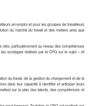
leurs en emploi et pour les groupes de travailleurs
ution du marché du travail et des métiers ainsi que
els clés, particulièrement au niveau des compétences
es sondages réalisés par le CPQ sur le sujet – et
ion du travail, de la gestion du changement et de la
res dans leur capacité à identifier et anticiper leurs
nnelles) sur le plan des talents, des compétences et
es pour l’appuyer. Toutefois, le CPQ est confiant, car