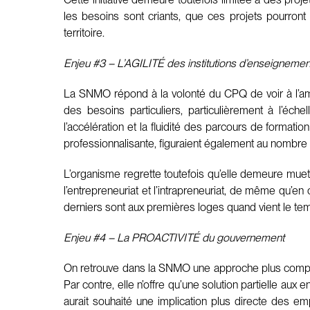
les besoins sont criants, que ces projets pourront
territoire.
Enjeu #3 – L’AGILITÉ des institutions d’enseignemen
La SNMO répond à la volonté du CPQ de voir à l’amél
des besoins particuliers, particulièrement à l’é
l’accélération et la fluidité des parcours de format
professionnalisante, figuraient également au nomb
L’organisme regrette toutefois qu’elle demeure muet
l’entrepreneuriat et l’intrapreneuriat, de même qu’
derniers sont aux premières loges quand vient le te
Enjeu #4 – La PROACTIVITÉ du gouvernement
On retrouve dans la SNMO une approche plus complèt
Par contre, elle n’offre qu’une solution partielle aux
aurait souhaité une implication plus directe des e