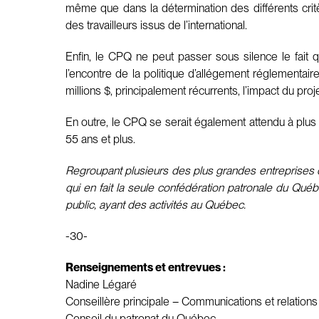
même que dans la détermination des différents cri
des travailleurs issus de l’international.
Enfin, le CPQ ne peut passer sous silence le fait q
l’encontre de la politique d’allégement réglementair
millions $, principalement récurrents, l’impact du proj
En outre, le CPQ se serait également attendu à plus d
55 ans et plus.
Regroupant plusieurs des plus grandes entreprises d
qui en fait la seule confédération patronale du Qué
public, ayant des activités au Québec.
-30-
Renseignements et entrevues :
Nadine Légaré
Conseillère principale – Communications et relation
Conseil du patronat du Québec