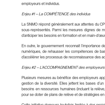
employeurs et individus.
Enjeu #1 – La COMPÉTENCE des individus
La SNMO répond généralement aux attentes du CPQ pa
sous-représentés. Parmi les mesures dignes de ment
d’anticiper les besoins en formation et en main-d’œu
En outre, le gouvernement reconnait l’importance de
numériques, de rehausser les compétences de base
d’accélérer les processus de reconnaissance des ac
Enjeu #2 – L’ACCOMPAGNEMENT des employeurs
Plusieurs mesures au bénéfice des employeurs appara
gestion de la diversité. Elles jettent les bases d’un
besoins en ressources humaines (incluant la relève,
pour se doter de plans de relève et de stratégies en
Cette initiative demeure toutefois limitée à des proj