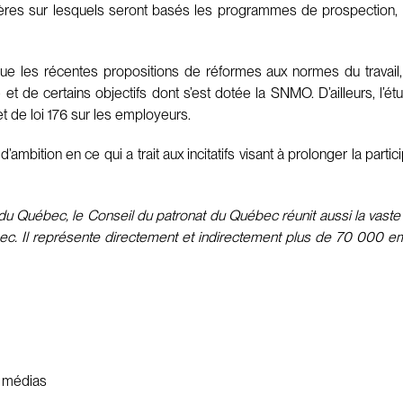
tères sur lesquels seront basés les programmes de prospection,
ue les récentes propositions de réformes aux normes du travail, en
e et de certains objectifs dont s’est dotée la SNMO. D’ailleurs, l
et de loi 176 sur les employeurs.
’ambition en ce qui a trait aux incitatifs visant à prolonger la par
u Québec, le Conseil du patronat du Québec réunit aussi la vaste m
bec. Il représente directement et indirectement plus de 70 000 emp
s médias