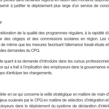
 servir à justifier le déploiement plus large d’un service de co
t
ioration de la qualité des programmes réguliers, à la rapidité d’a
chelle des cégeps et des commissions scolaires en région. Les 
ion de même que les mesures favorisant l’alternance travail-étude e
re des demandes du CPQ.
te quant à sa demande d’introduire dans les cursus professionnels
en ce qui a trait à l’implication des employeurs dans la gouvernan
mps d’anticiper les changements.
e en ce qui concerne la veille stratégique en matière de main-d’œ
 enjeux soulevés par le CPQ en matière de sélection, d’intégration e
mployeurs dans le déploiement du système de déclaration d’inté