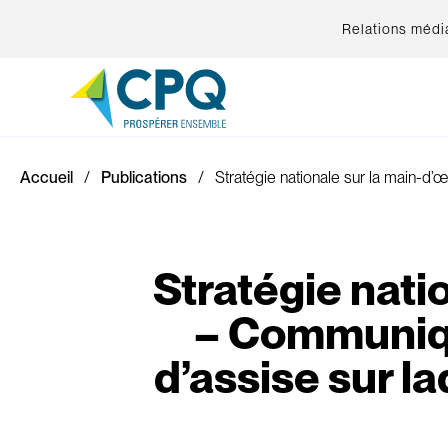
Relations médi
Accueil
Publications
Stratégie nationale sur la main-d
Stratégie nat
– Communiqu
d’assise sur l