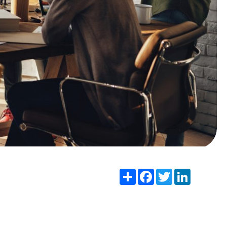
Share
Facebook
Twitter
LinkedIn