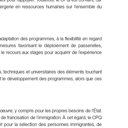
nciergerie en ressources humaines sur l’ensemble du
daptation des programmes, à la flexibilité en regard
mesures favorisant le déploiement de passerelles,
t le recours aux stages pour acquérir de l’expérience
, techniques et universitaires des éléments touchant
ce et le développement des programmes, alors que ces
uvre, y compris pour les propres besoins de l’État.
t de francisation de l’immigration. À cet égard, le CPQ
rêt pour la sélection des personnes immigrantes, de