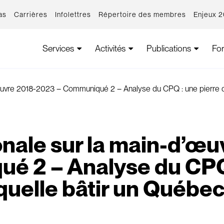
as
Carrières
Infolettres
Répertoire des membres
Enjeux 
Services
Activités
Publications
Fo
’œuvre 2018-2023 – Communiqué 2 – Analyse du CPQ : une pierre d’a
ionale sur la main-d’œ
é 2 – Analyse du CPQ 
aquelle bâtir un Québec