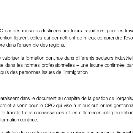
r des mesures destinées aux futurs travailleurs, pour les travail
ion figurent celles qui permettront de mieux comprendre l’évol
vre dans l’ensemble des régions.
 valoriser la formation continue dans différents secteurs industri
 dans les normes professionnelles – une lacune confirmée par l
quis des personnes issues de l’immigration.
issent dans le document au chapitre de la gestion de l’organisat
 projet à venir pour le CPQ qui vise à mieux outiller les gestionnai
 le transfert des connaissances et les différences intergénératio
 formation continue.
ets pilotes dans certaines régions en raison des montants disponibl