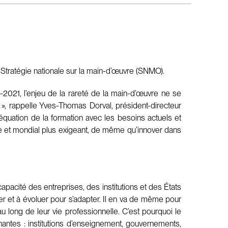
Stratégie nationale sur la main-d’œuvre (SNMO).
2021, l’enjeu de la rareté de la main-d’œuvre ne se
il », rappelle Yves-Thomas Dorval, président-directeur
équation de la formation avec les besoins actuels et
e et mondial plus exigeant, de même qu’innover dans
acité des entreprises, des institutions et des États
r et à évoluer pour s’adapter. Il en va de même pour
u long de leur vie professionnelle. C’est pourquoi le
nantes : institutions d’enseignement, gouvernements,