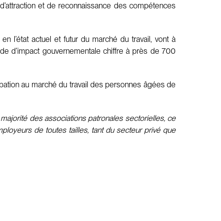
 d’attraction et de reconnaissance des compétences
 l’état actuel et futur du marché du travail, vont à
’étude d’impact gouvernementale chiffre à près de 700
ticipation au marché du travail des personnes âgées de
ajorité des associations patronales sectorielles, ce
loyeurs de toutes tailles, tant du secteur privé que