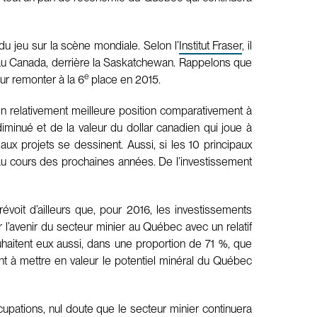
du jeu sur la scène mondiale. Selon l’
Institut Fraser
, il
u Canada, derrière la Saskatchewan. Rappelons que
e
ur remonter à la 6
place en 2015.
en relativement meilleure position comparativement à
iminué et de la valeur du dollar canadien qui joue à
x projets se dessinent. Aussi, si les 10 principaux
i au cours des prochaines années. De l’investissement
voit d’ailleurs que, pour 2016, les investissements
 l’avenir du secteur minier au Québec avec un relatif
aitent eux aussi, dans une proportion de 71 %, que
ent à mettre en valeur le potentiel minéral du Québec
cupations, nul doute que le secteur minier continuera