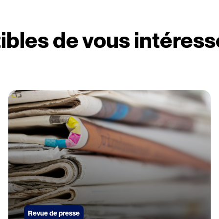
ibles de vous intéress
Revue de presse