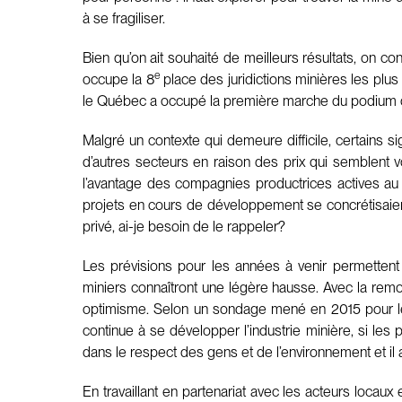
à se fragiliser.
Bien qu’on ait souhaité de meilleurs résultats, on c
e
occupe la 8
place des juridictions minières les plus
le Québec a occupé la première marche du podium de
Malgré un contexte qui demeure difficile, certains 
d’autres secteurs en raison des prix qui semblent v
l’avantage des compagnies productrices actives au 
projets en cours de développement se concrétisaient,
privé, ai-je besoin de le rappeler?
Les prévisions pour les années à venir permettent 
miniers connaîtront une légère hausse. Avec la remon
optimisme. Selon un sondage mené en 2015 pour le 
continue à se développer l’industrie minière, si les
dans le respect des gens et de l’environnement et il
En travaillant en partenariat avec les acteurs locau