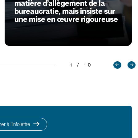
matière d’allègement de la
bureaucratie, mais insiste sur
une mise en œuvre rigoureuse
1 / 10
r à l’infolettre