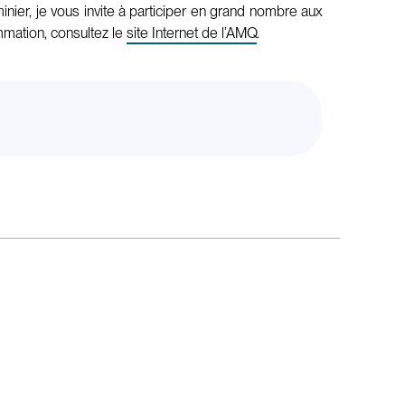
nier, je vous invite à participer en grand nombre aux
mmation, consultez le
site Internet de l’AMQ
.