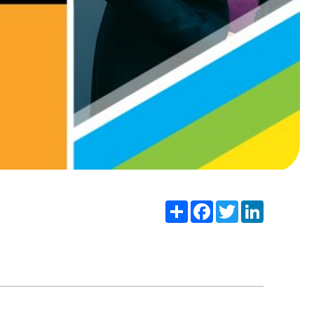
Share
Facebook
Twitter
LinkedIn