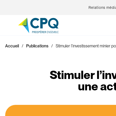
Relations médi
Accueil
Publications
Stimuler l’investissement minier po
Stimuler l’i
une act