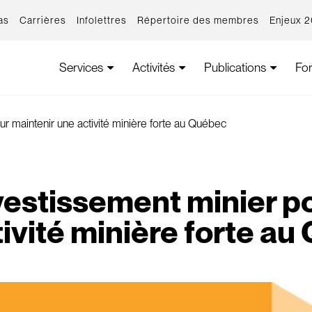
as
Carrières
Infolettres
Répertoire des membres
Enjeux 
Services
Activités
Publications
Fo
ur maintenir une activité minière forte au Québec
nvestissement minier p
ivité minière forte a