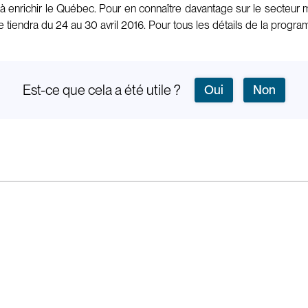
à enrichir le Québec. Pour en connaître davantage sur le secteur mi
iendra du 24 au 30 avril 2016. Pour tous les détails de la progra
Est-ce que cela a été utile ?
Oui
Non