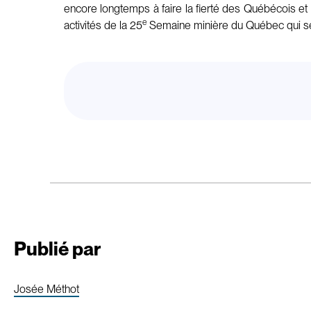
encore longtemps à faire la fierté des Québécois et 
e
activités de la 25
Semaine minière du Québec qui se t
Publié par
Josée Méthot