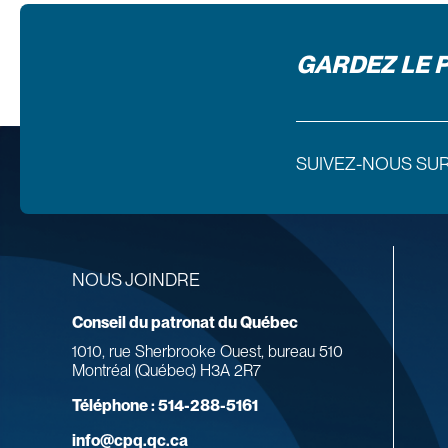
GARDEZ LE 
SUIVEZ-NOUS SU
NOUS JOINDRE
Conseil du patronat du Québec
1010, rue Sherbrooke Ouest, bureau 510
Montréal (Québec) H3A 2R7
Téléphone :
514-288-5161
info@cpq.qc.ca