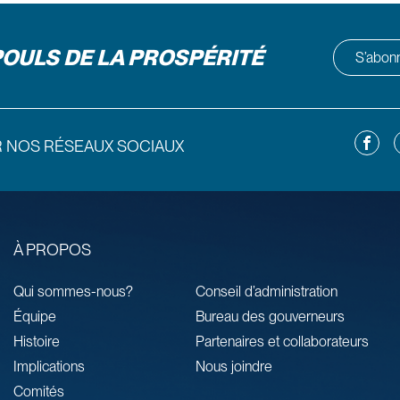
POULS DE LA PROSPÉRITÉ
S’abonne
Facebo
L
R NOS RÉSEAUX SOCIAUX
À PROPOS
Qui sommes-nous?
Conseil d’administration
Équipe
Bureau des gouverneurs
Histoire
Partenaires et collaborateurs
Implications
Nous joindre
Comités