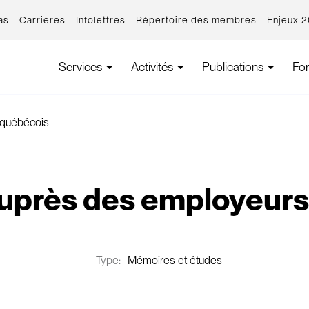
as
Carrières
Infolettres
Répertoire des membres
Enjeux 
Services
Activités
Publications
Fo
 québécois
uprès des employeurs
Type:
Mémoires et études