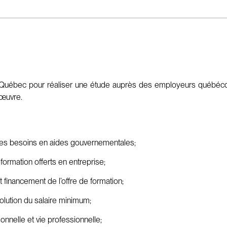
Québec pour réaliser une étude auprès des employeurs québécois
’œuvre.
et les besoins en aides gouvernementales;
ormation offerts en entreprise;
 financement de l’offre de formation;
volution du salaire minimum;
onnelle et vie professionnelle;