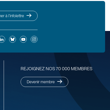
r à l’infolettre
ok
inkedIn
Bluesky
YouTube
Instagram
REJOIGNEZ NOS 70 000 MEMBRES
Devenir membre