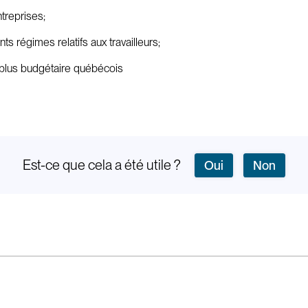
ntreprises;
s régimes relatifs aux travailleurs;
rplus budgétaire québécois
Est-ce que cela a été utile ?
Oui
Non