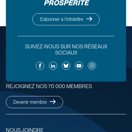
PROSPÉRITÉ
S’abonner à l’infolettre
SUIVEZ-NOUS SUR NOS RÉSEAUX
SOCIAUX
Facebook
LinkedIn
Bluesky
YouTube
Instagram
REJOIGNEZ NOS 70 000 MEMBRES
Devenir membre
NOUS JOINDRE