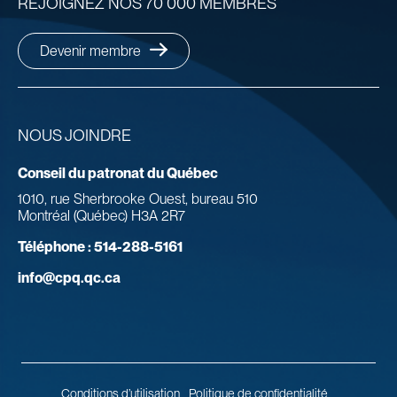
REJOIGNEZ NOS 70 000 MEMBRES
Devenir membre
NOUS JOINDRE
Conseil du patronat du Québec
1010, rue Sherbrooke Ouest, bureau 510
Montréal (Québec) H3A 2R7
Téléphone :
514-288-5161
info@cpq.qc.ca
Conditions d’utilisation
Politique de confidentialité