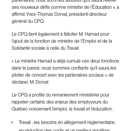
partenaires, nous sommes assurés qu’il saura relever
ses nouveaux défis comme ministre de l’Éducation », a
affirmé Yves-Thomas Dorval, président-directeur
général du CPQ.
Le CPQ tient également à féliciter M. Hamad pour
l’ajout de la fonction de ministre de l’Emploi et de la
Solidarité sociale à celle du Travail.
« Le ministre Hamad a déjà cumulé ces deux fonctions
dans le passé, nous sommes confiants qu’il saura les
piloter de concert avec les partenaires sociaux », de
déclarer, M. Dorval.
Le CPQ a profité du remaniement ministériel pour
rappeler certains des enjeux des employeurs du
Québec concernant l’emploi, le travail et l’éducation :
Travail : les besoins en allègement réglementaire,
en réduction des coûts et un meilleur équilibre