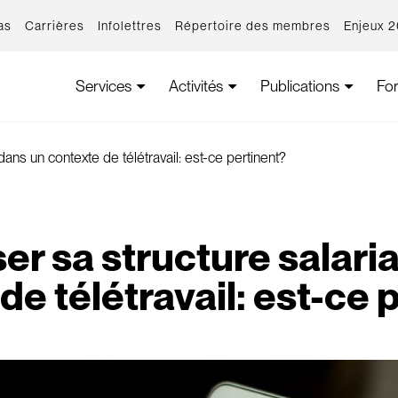
as
Carrières
Infolettres
Répertoire des membres
Enjeux 
Services
Activités
Publications
Fo
dans un contexte de télétravail: est-ce pertinent?
er sa structure salari
de télétravail: est-ce 