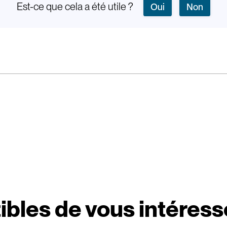
Est-ce que cela a été utile ?
Oui
Non
ibles de vous intéress