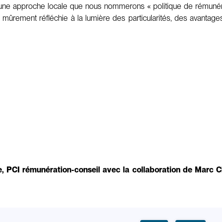
vers une approche locale que nous nommerons « politique de rému
e mûrement réfléchie à la lumière des particularités, des avantag
ale, PCI rémunération-conseil avec la collaboration de Marc 