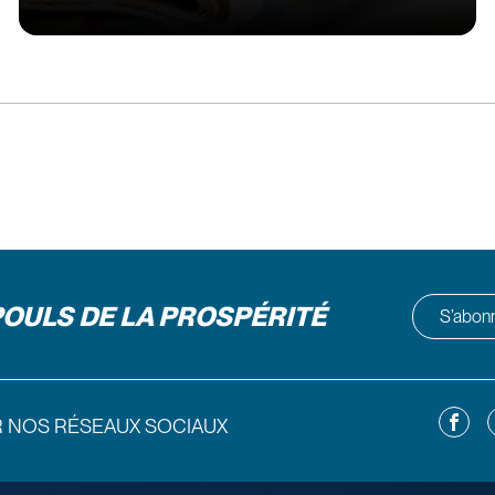
POULS DE LA PROSPÉRITÉ
S’abonne
Facebo
L
R NOS RÉSEAUX SOCIAUX