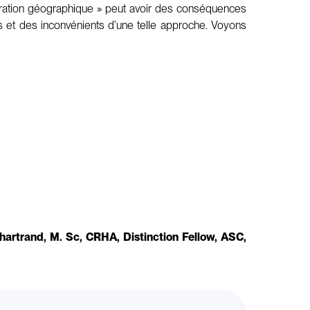
nération géographique » peut avoir des conséquences
es et des inconvénients d’une telle approche. Voyons
Chartrand, M. Sc, CRHA, Distinction Fellow, ASC,