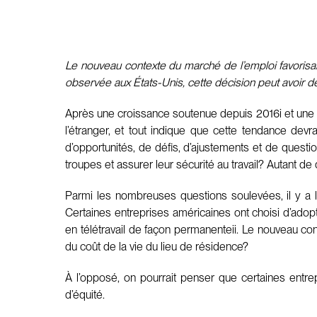
Le nouveau contexte du marché de l’emploi favorisant
observée aux États-Unis, cette décision peut avoir 
Après une croissance soutenue depuis 2016i et une mo
l’étranger, et tout indique que cette tendance devr
d’opportunités, de défis, d’ajustements et de questio
troupes et assurer leur sécurité au travail? Autant d
Parmi les nombreuses questions soulevées, il y a l
Certaines entreprises américaines ont choisi d’ado
en télétravail de façon permanenteii. Le nouveau cont
du coût de la vie du lieu de résidence?
À l’opposé, on pourrait penser que certaines entre
d’équité.