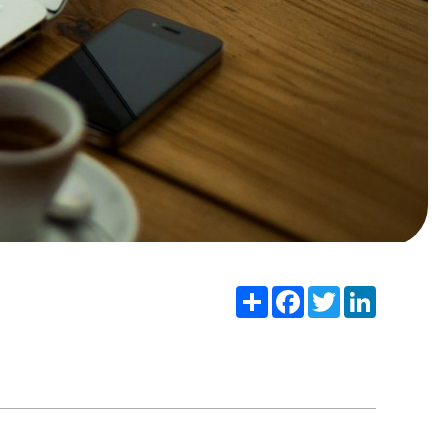
Share
Facebook
Twitter
LinkedIn