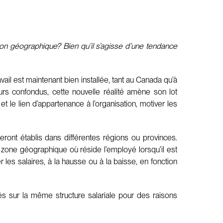
tion géographique? Bien qu’il s’agisse d’une tendance
il est maintenant bien installée, tant au Canada qu’à
eurs confondus, cette nouvelle réalité amène son lot
t le lien d’appartenance à l’organisation, motiver les
ront établis dans différentes régions ou provinces.
zone géographique où réside l’employé lorsqu’il est
 les salaires, à la hausse ou à la baisse, en fonction
és sur la même structure salariale pour des raisons