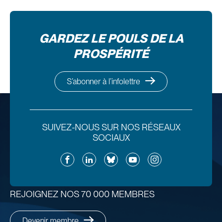
GARDEZ LE POULS DE LA
PROSPÉRITÉ
S’abonner à l’infolettre
SUIVEZ-NOUS SUR NOS RÉSEAUX
SOCIAUX
Facebook
LinkedIn
Bluesky
YouTube
Instagram
REJOIGNEZ NOS 70 000 MEMBRES
Devenir membre