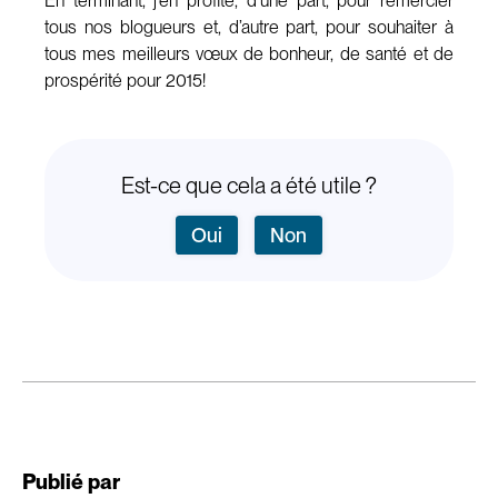
En terminant, j’en profite, d’une part, pour remercier
tous nos blogueurs et, d’autre part, pour souhaiter à
tous mes meilleurs vœux de bonheur, de santé et de
prospérité pour 2015!
Est-ce que cela a été utile ?
Oui
Non
Publié par