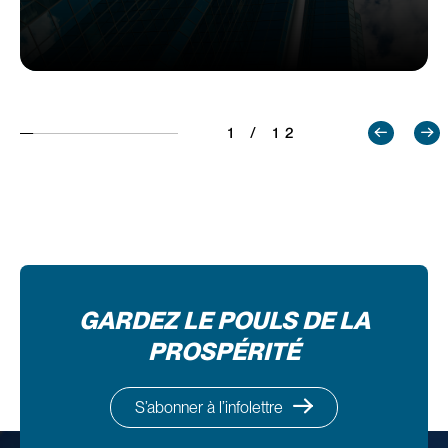
1 / 12
GARDEZ LE POULS DE LA
PROSPÉRITÉ
S’abonner à l’infolettre