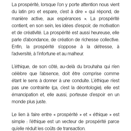
La prospérité, lorsque l’on y porte attention nous vient
du latin pro et espare, c’est à dire « qui répond, de
manière active, aux espérances ». La prospérité
contient, en son sein, les idées d’espoir, de motivation
et de créativité. La prospérité est aussi heureuse, elle
parle d’abondance, de création de richesse collective.
Enfin, la prospérité s’oppose à la détresse, à
l’adversité, à l’infortune et au malheur.
L’éthique, de son côté, au-delà du brouhaha qui n’en
célèbre que l’absence, doit être comprise comme
étant le sens à donner à une conduite. L’éthique n’est
pas une contrainte (ça, c’est la déontologie), elle est
émancipation et, elle aussi, porteuse d’espoir en un
monde plus juste.
Le lien à faire entre « prospérité » et « éthique » est
simple : l’éthique est un vecteur de prospérité parce
qu’elle réduit les coûts de transaction.