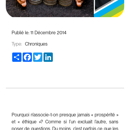
Publié le:
11 Décembre 2014
Type:
Chroniques
Share
Facebook
Twitter
LinkedIn
Pourquoi n’associe-t-on presque jamais « prospérité »
et « éthique »? Comme si l’un excluait l’autre, sans
poser de questions. Du moins, c’est parfois ce que les