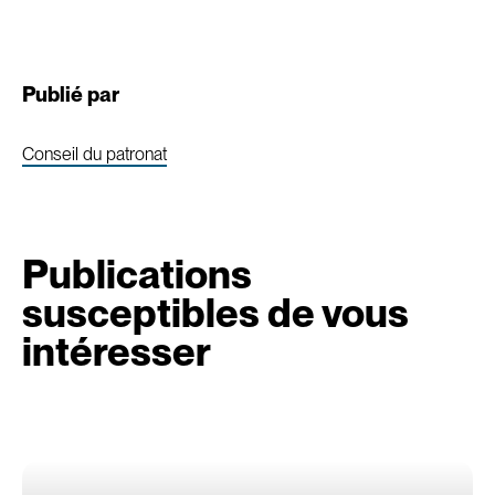
Publié par
Conseil du patronat
Publications
susceptibles de vous
intéresser