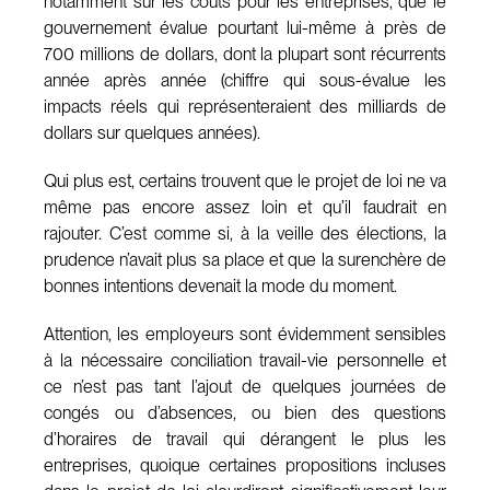
notamment sur les coûts pour les entreprises, que le
gouvernement évalue pourtant lui-même à près de
700 millions de dollars, dont la plupart sont récurrents
année après année (chiffre qui sous-évalue les
impacts réels qui représenteraient des milliards de
dollars sur quelques années).
Qui plus est, certains trouvent que le projet de loi ne va
même pas encore assez loin et qu’il faudrait en
rajouter. C’est comme si, à la veille des élections, la
prudence n’avait plus sa place et que la surenchère de
bonnes intentions devenait la mode du moment.
Attention, les employeurs sont évidemment sensibles
à la nécessaire conciliation travail-vie personnelle et
ce n’est pas tant l’ajout de quelques journées de
congés ou d’absences, ou bien des questions
d’horaires de travail qui dérangent le plus les
entreprises, quoique certaines propositions incluses