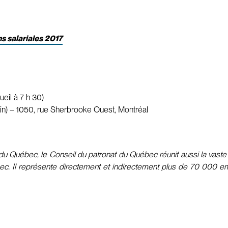
ns salariales 2017
eil à 7 h 30)
in) – 1050, rue Sherbrooke Ouest, Montréal
u Québec, le Conseil du patronat du Québec réunit aussi la vaste m
bec. Il représente directement et indirectement plus de 70 000 emp