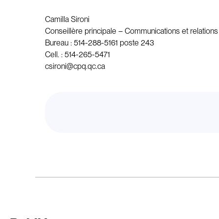
Camilla Sironi
Conseillère principale – Communications et relation
Bureau : 514-288-5161 poste 243
Cell. : 514-265-5471
csironi@cpq.qc.ca