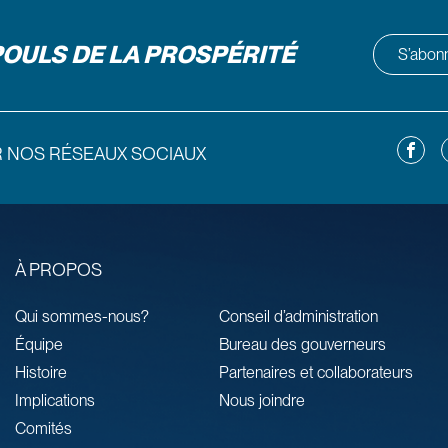
POULS DE LA PROSPÉRITÉ
S’abonne
Facebo
L
R NOS RÉSEAUX SOCIAUX
À PROPOS
Qui sommes-nous?
Conseil d’administration
Équipe
Bureau des gouverneurs
Histoire
Partenaires et collaborateurs
Implications
Nous joindre
Comités