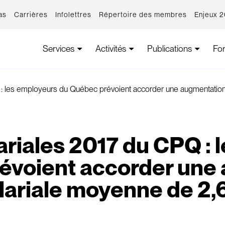
as
Carrières
Infolettres
Répertoire des membres
Enjeux 
Services
Activités
Publications
Fo
Q : les employeurs du Québec prévoient accorder une augmentatio
ariales 2017 du CPQ :
évoient accorder une
lariale moyenne de 2