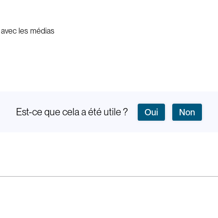
s avec les médias
Est-ce que cela a été utile ?
Oui
Non