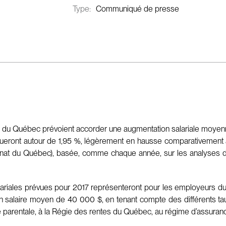
Type:
Communiqué de presse
du Québec prévoient accorder une augmentation salariale moyenne
itueront autour de 1,95 %, légèrement en hausse comparativement à 
ronat du Québec), basée, comme chaque année, sur les analyses d
 salariales prévues pour 2017 représenteront pour les employeurs 
n salaire moyen de 40 000 $, en tenant compte des différents tau
e parentale, à la Régie des rentes du Québec, au régime d’assuran