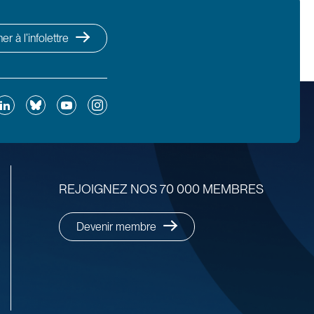
r à l’infolettre
ok
inkedIn
Bluesky
YouTube
Instagram
REJOIGNEZ NOS 70 000 MEMBRES
Devenir membre