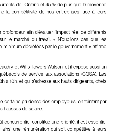
urrents de l’Ontario et 45 % de plus que la moyenne
e la compétitivité de nos entreprises face à leurs
profondeur afin d’évaluer l’impact réel de différents
ur le marché du travail. « N’oublions pas que les
aire minimum décrétées par le gouvernement », affirme
udry et Willis Towers Watson, et il expose aussi un
 québécois de service aux associations (CQSA). Les
 8h à 10h, et qui s’adresse aux hauts dirigeants, chefs
ne certaine prudence des employeurs, en teintant par
des hausses de salaire.
oncurrentiel constitue une priorité, il est essentiel
 ainsi une rémunération qui soit compétitive à leurs