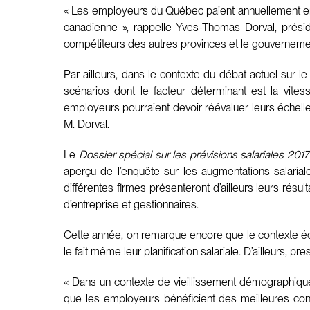
« Les employeurs du Québec paient annuellement env
canadienne », rappelle Yves-Thomas Dorval, présid
compétiteurs des autres provinces et le gouvernement
Par ailleurs, dans le contexte du débat actuel sur l
scénarios dont le facteur déterminant est la vit
employeurs pourraient devoir réévaluer leurs échelle
M. Dorval.
Le
Dossier spécial sur les prévisions salariales 2017
aperçu de l’enquête sur les augmentations salaria
différentes firmes présenteront d’ailleurs leurs résul
d’entreprise et gestionnaires.
Cette année, on remarque encore que le contexte éco
le fait même leur planification salariale. D’ailleurs, 
« Dans un contexte de vieillissement démographique, 
que les employeurs bénéficient des meilleures condi