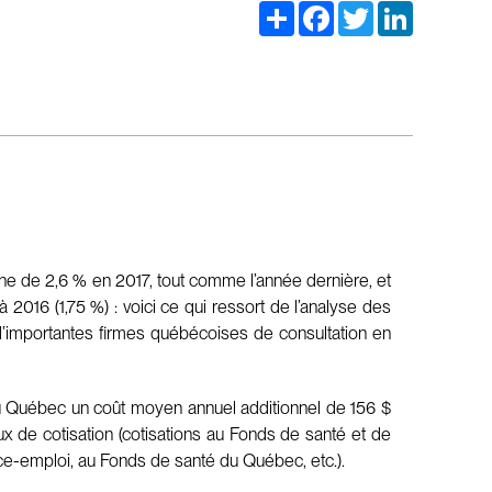
Share
Facebook
Twitter
LinkedIn
 de 2,6 % en 2017, tout comme l’année dernière, et
2016 (1,75 %) : voici ce qui ressort de l’analyse des
’importantes firmes québécoises de consultation en
du Québec un coût moyen annuel additionnel de 156 $
x de cotisation (cotisations au Fonds de santé et de
ce-emploi, au Fonds de santé du Québec, etc.).