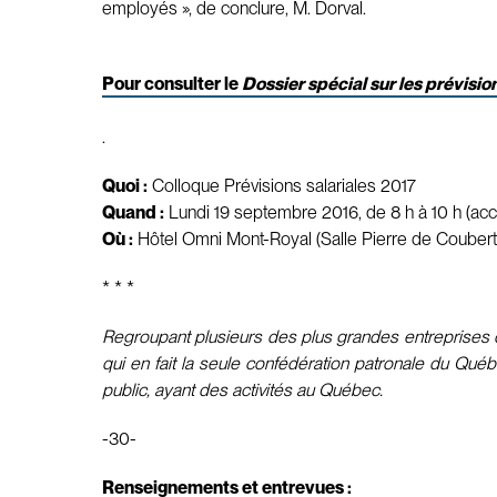
employés », de conclure, M. Dorval.
Pour consulter le
Dossier spécial sur les prévisio
.
Quoi :
Colloque Prévisions salariales 2017
Quand :
Lundi 19 septembre 2016, de 8 h à 10 h (accu
Où :
Hôtel Omni Mont-Royal (Salle Pierre de Coubert
* * *
Regroupant plusieurs des plus grandes entreprises d
qui en fait la seule confédération patronale du Qué
public, ayant des activités au Québec.
-30-
Renseignements et entrevues :