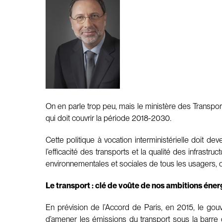
On en parle trop peu, mais le ministère des Transpo
qui doit couvrir la période 2018-2030.
Cette politique à vocation interministérielle doit de
l’efficacité des transports et la qualité des infrast
environnementales et sociales de tous les usagers, c
Le transport : clé de voûte de nos ambitions éner
En prévision de l’Accord de Paris, en 2015, le gou
d’amener les émissions du transport sous la barre d