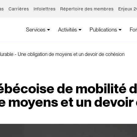
as
Carrières
Infolettres
Répertoire des membres
Enjeux 
Services
Activités
Publications
Fo
durable - Une obligation de moyens et un devoir de cohésion
ébécoise de mobilité 
de moyens et un devoir