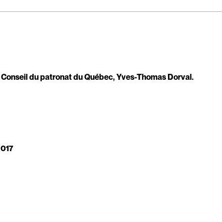
u Conseil du patronat du Québec, Yves-Thomas Dorval.
2017