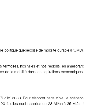
ère politique québécoise de mobilité durable (PQMD),
 territoires, nos villes et nos régions, en améliorant
tance de la mobilité dans les aspirations économiques,
 d’ici 2030. Pour élaborer cette cible, le scénario
et 2014, elles sont passées de 28 Mt/an à 35 Mt/an !