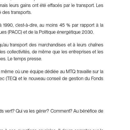
ais leurs gains ont été effacés par le transport. Les
 des transports.
1990, c’est-à-dire, au moins 45 % par rapport à la
iques (PACC) et de la Politique énergétique 2030.
si qu’au transport des marchandises et à leurs chaînes
les collectivités, de même que les entreprises et les
aces. Le temps presse.
nt même où une équipe dédiée au MTQ travaille sur la
bec (TEQ) et le nouveau conseil de gestion du Fonds
ds vert? Qui va les gérer? Comment? Au bénéfice de