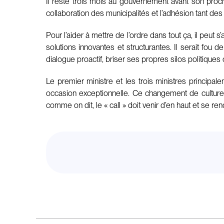
Il reste trois mois au gouvernement avant son proc
collaboration des municipalités et l’adhésion tant de
Pour l’aider à mettre de l’ordre dans tout ça, il pe
solutions innovantes et structurantes. Il serait fou d
dialogue proactif, briser ses propres silos politiques 
Le premier ministre et les trois ministres princip
occasion exceptionnelle. Ce changement de culture 
comme on dit, le « call » doit venir d’en haut et se r