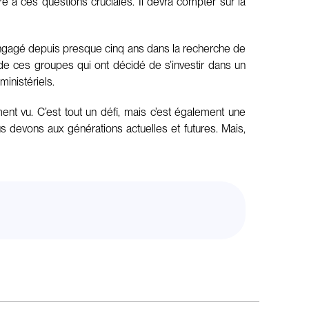
 à ces questions cruciales. Il devra compter sur la
s engagé depuis presque cinq ans dans la recherche de
nts de ces groupes qui ont décidé de s’investir dans un
ministériels.
nt vu. C’est tout un défi, mais c’est également une
 devons aux générations actuelles et futures. Mais,