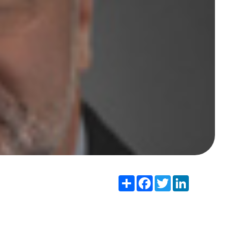
Share
Facebook
Twitter
LinkedIn