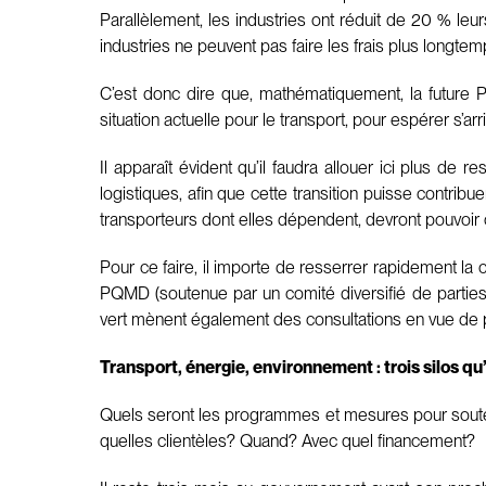
Parallèlement, les industries ont réduit de 20 % leu
industries ne peuvent pas faire les frais plus longt
C’est donc dire que, mathématiquement, la future 
situation actuelle pour le transport, pour espérer s’
Il apparaît évident qu’il faudra allouer ici plus de 
logistiques, afin que cette transition puisse contri
transporteurs dont elles dépendent, devront pouvoir
Pour ce faire, il importe de resserrer rapidement l
PQMD (soutenue par un comité diversifié de parties
vert mènent également des consultations en vue de p
Transport, énergie, environnement : trois silos qu’i
Quels seront les programmes et mesures pour soute
quelles clientèles? Quand? Avec quel financement?