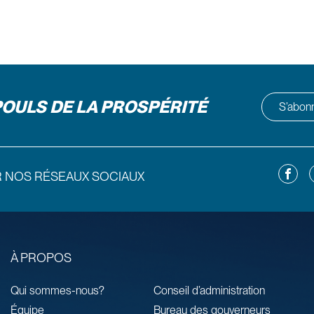
POULS DE LA PROSPÉRITÉ
S’abonne
Facebo
L
R NOS RÉSEAUX SOCIAUX
À PROPOS
Qui sommes-nous?
Conseil d’administration
Équipe
Bureau des gouverneurs