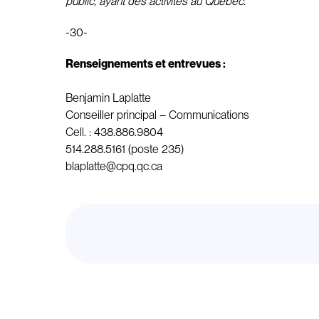
public, ayant des activités au Québec.
-30-
Renseignements et entrevues :
Benjamin Laplatte
Conseiller principal – Communications
Cell. : 438.886.9804
514.288.5161 (poste 235)
blaplatte@cpq.qc.ca