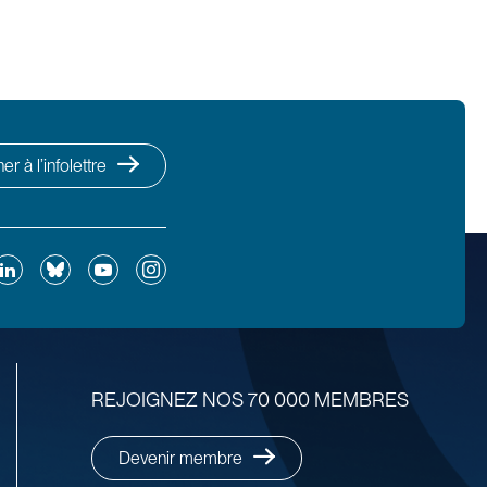
r à l’infolettre
ok
inkedIn
Bluesky
YouTube
Instagram
REJOIGNEZ NOS 70 000 MEMBRES
Devenir membre