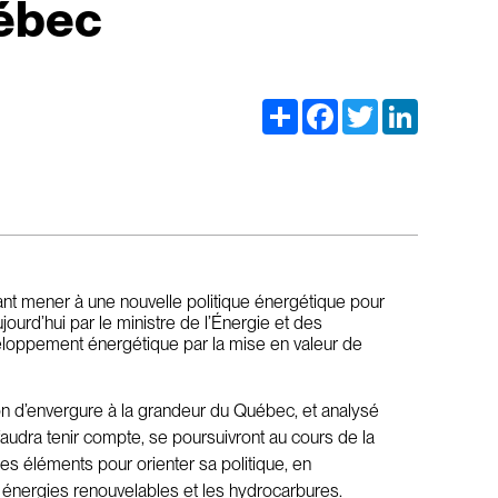
uébec
Share
Facebook
Twitter
LinkedIn
ant mener à une nouvelle politique énergétique pour
jourd’hui par le ministre de l’Énergie et des
veloppement énergétique par la mise en valeur de
n d’envergure à la grandeur du Québec, et analysé
 faudra tenir compte, se poursuivront au cours de la
es éléments pour orienter sa politique, en
es énergies renouvelables et les hydrocarbures.