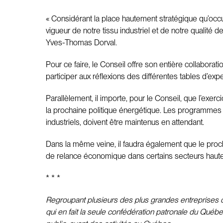
« Considérant la place hautement stratégique qu’oc
vigueur de notre tissu industriel et de notre qualité
Yves-Thomas Dorval.
Pour ce faire, le Conseil offre son entière collabora
participer aux réflexions des différentes tables d’expe
Parallèlement, il importe, pour le Conseil, que l’exe
la prochaine politique énergétique. Les programmes q
industriels, doivent être maintenus en attendant.
Dans la même veine, il faudra également que le proch
de relance économique dans certains secteurs haute
* * *
Regroupant plusieurs des plus grandes entreprises du
qui en fait la seule confédération patronale du Québe