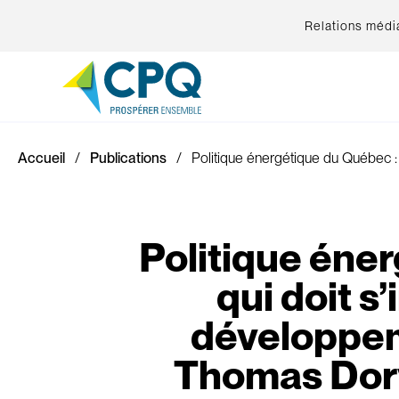
Relations médi
Accueil
Publications
Politique énergétique du Québec :
Politique éne
qui doit s
développem
Thomas Dorv