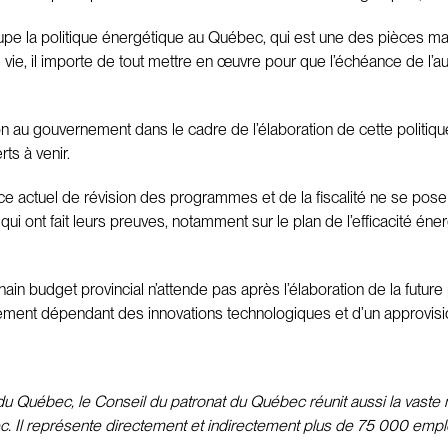
cupe la politique énergétique au Québec, qui est une des pièces 
 de vie, il importe de tout mettre en œuvre pour que l’échéance de l
tion au gouvernement dans le cadre de l’élaboration de cette politi
rts à venir.
rcice actuel de révision des programmes et de la fiscalité ne se p
ui ont fait leurs preuves, notamment sur le plan de l’efficacité én
ain budget provincial n’attende pas après l’élaboration de la futu
ment dépendant des innovations technologiques et d’un approvisio
 Québec, le Conseil du patronat du Québec réunit aussi la vaste m
c. Il représente directement et indirectement plus de 75 000 emplo