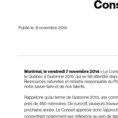
Cons
Publié le:
8 novembre 2014
Montréal, le vendredi 7 novembre 2014 –
Le Conse
le Québec à l’automne 2015, qui se fait attendre depui
Ressources naturelles et ministre responsable du Pl
notre savoir-faire et de nos talents.
Rappelons qu’au terme de l’automne 2013, une commi
près de 460 mémoires. De surcroît, plusieurs travaux p
prochaine année. Le Conseil apprécie donc l’approche
concentrant notamment ses réflexions au sein de table