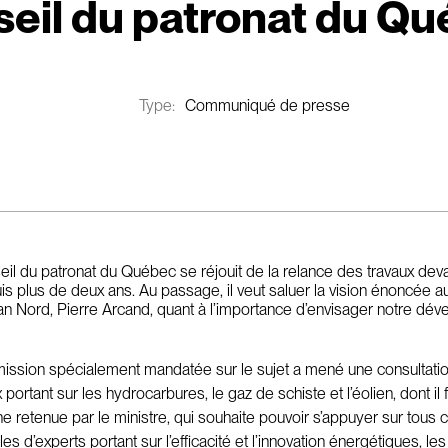
eil du patronat du Q
Type:
Communiqué de presse
il du patronat du Québec se réjouit de la relance des travaux dev
s plus de deux ans. Au passage, il veut saluer la vision énoncée au
an Nord, Pierre Arcand, quant à l’importance d’envisager notre dé
ssion spécialement mandatée sur le sujet a mené une consultatio
ortant sur les hydrocarbures, le gaz de schiste et l’éolien, dont il
 retenue par le ministre, qui souhaite pouvoir s’appuyer sur tous c
s d’experts portant sur l’efficacité et l’innovation énergétiques, l