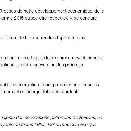
maîtresses de notre développement économique, de la
’automne 2015 puisse être respectée », de conclure
que, et compte bien se rendre disponible pour
ose pas en porte à faux de la démarche devant mener à
ergétique, ou de la conversion des procédés
re politique énergétique pour proposer des mesures
nnement en énergie fiable et abordable.
ajorité des associations patronales sectorielles, ce
yeurs de toutes tailles, tant du secteur privé que