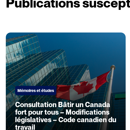
Publications suscept
Mémoires et études
Consultation Bâtir un Canada
fort pour tous – Modifications
législatives – Code canadien du
travail