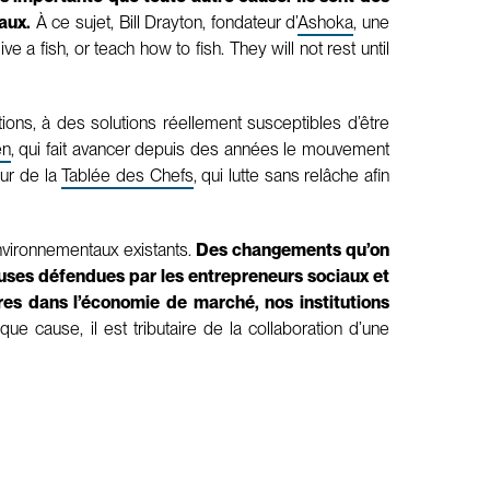
aux.
À ce sujet, Bill Drayton, fondateur d’
Ashoka
, une
e a fish, or teach how to fish. They will not rest until
ons, à des solutions réellement susceptibles d’être
en
, qui fait avancer depuis des années le mouvement
eur de la
Tablée des Chefs
, qui lutte sans relâche afin
nvironnementaux existants.
Des changements qu’on
uses défendues par les entrepreneurs sociaux et
res dans l’économie de marché, nos institutions
que cause, il est tributaire de la collaboration d’une