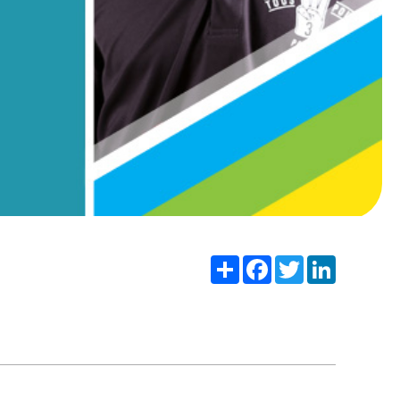
Share
Facebook
Twitter
LinkedIn