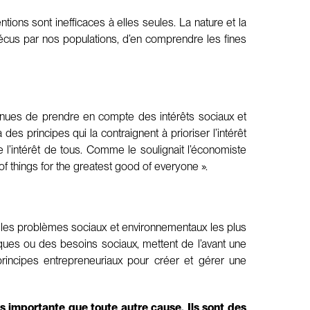
tions sont inefficaces à elles seules. La nature et la
 vécus par nos populations, d’en comprendre les fines
 tenues de prendre en compte des intérêts sociaux et
 principes qui la contraignent à prioriser l’intérêt
l’intérêt de tous. Comme le soulignait l’économiste
f things for the greatest good of everyone ».
e les problèmes sociaux et environnementaux les plus
iques ou des besoins sociaux, mettent de l’avant une
 principes entrepreneuriaux pour créer et gérer une
s importante que toute autre cause. Ils sont des