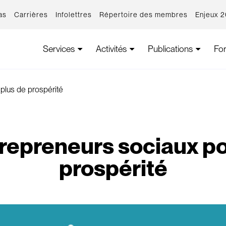
as
Carrières
Infolettres
Répertoire des membres
Enjeux 
Services
Activités
Publications
Fo
 plus de prospérité
trepreneurs sociaux po
prospérité