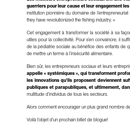
guerriers pour leur cause et leur engagement l
institution pionnière du domaine de l’entrepreneuriat s
they have revolutionized the fishing industry. »
Cet engagement à transformer la société à sa façon
utiles pour la collectivité. Pour s’en convaincre, il
de la pédiatrie sociale au bénéfice des enfants de q
de mettre un terme à l’insécurité alimentaire.
Bien sûr, les entrepreneurs sociaux et leurs entrep
appelle « systémiques », qui transforment prof
les innovations qu’ils proposent deviennent su
publiques et parapubliques, et ultimement, dans
multitude d’individus de tous les secteurs.
Alors comment encourager un plus grand nombre de 
Voilà l’objet d’un prochain billet de blogue!