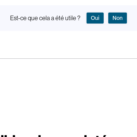
Est-ce que cela a été utile ?
Oui
Non