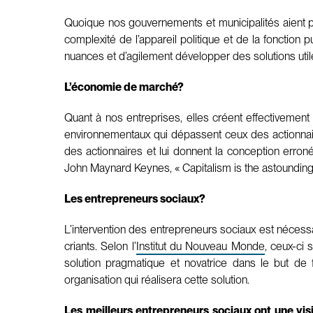
Quoique nos gouvernements et municipalités aient pour
complexité de l’appareil politique et de la fonction
nuances et d’agilement développer des solutions utile
L’économie de marché?
Quant à nos entreprises, elles créent effectivement
environnementaux qui dépassent ceux des actionnaire
des actionnaires et lui donnent la conception erro
John Maynard Keynes, « Capitalism is the astounding 
Les entrepreneurs sociaux?
L’intervention des entrepreneurs sociaux est nécess
criants. Selon l’
Institut du Nouveau Monde
, ceux-ci 
solution pragmatique et novatrice dans le but de f
organisation qui réalisera cette solution.
Les meilleurs entrepreneurs sociaux ont une vis