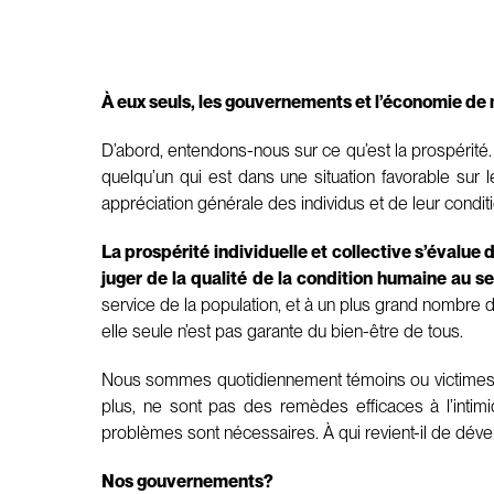
À eux seuls, les gouvernements et l’économie de m
D’abord, entendons-nous sur ce qu’est la prospérité
quelqu’un qui est dans une situation favorable sur 
appréciation générale des individus et de leur conditi
La prospérité individuelle et collective s’évalue
juger de la qualité de la condition humaine au s
service de la population, et à un plus grand nombre d’
elle seule n’est pas garante du bien-être de tous.
Nous sommes quotidiennement témoins ou victimes d
plus, ne sont pas des remèdes efficaces à l’intim
problèmes sont nécessaires. À qui revient-il de dév
Nos gouvernements?