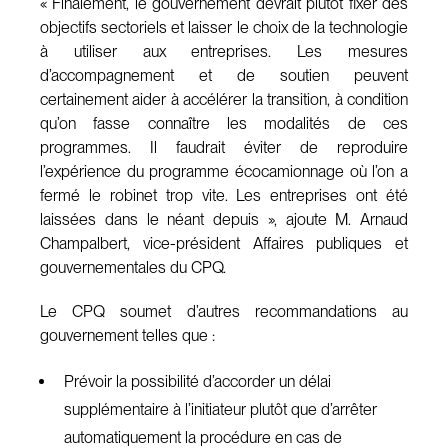
« Finalement, le gouvernement devrait plutôt fixer des
objectifs sectoriels et laisser le choix de la technologie
à utiliser aux entreprises. Les mesures
d’accompagnement et de soutien peuvent
certainement aider à accélérer la transition, à condition
qu’on fasse connaître les modalités de ces
programmes. Il faudrait éviter de reproduire
l’expérience du programme écocamionnage où l’on a
fermé le robinet trop vite. Les entreprises ont été
laissées dans le néant depuis », ajoute M. Arnaud
Champalbert, vice-président Affaires publiques et
gouvernementales du CPQ.
Le CPQ soumet d’autres recommandations au
gouvernement telles que :
Prévoir la possibilité d’accorder un délai
supplémentaire à l’initiateur plutôt que d’arrêter
automatiquement la procédure en cas de