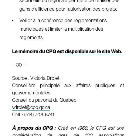
sectorielle ou régionale permette de réaliser des
gains d’efficience pour l’autorisation des projets;
Veiller à la cohérence des réglementations
municipales et limiter la multiplication des
règlements.
Le mémoire du CPQ est
disponible sur le site Web.
– 30 –
Source : Victoria Drolet
Conseillère principale aux affaires publiques et
gouvernementales
Conseil du patronat du Québec
vdrolet@cpq.qc.ca
Cell. : (514) 708-6741
À propos du CPQ :
Créé en 1969, le CPQ est une
confédération de près de 100 associations