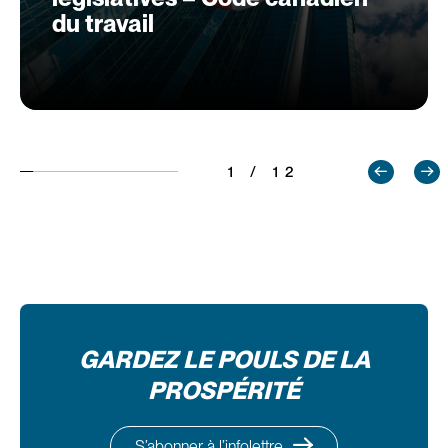
du travail
1 / 12
GARDEZ LE POULS DE LA
PROSPÉRITÉ
S’abonner à l’infolettre