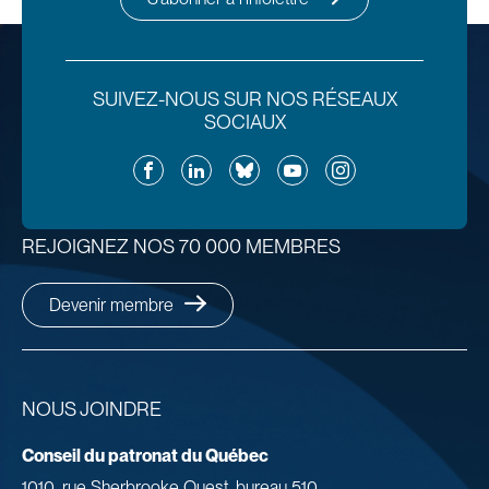
SUIVEZ-NOUS SUR NOS RÉSEAUX
SOCIAUX
Facebook
LinkedIn
Bluesky
YouTube
Instagram
REJOIGNEZ NOS 70 000 MEMBRES
Devenir membre
NOUS JOINDRE
Conseil du patronat du Québec
1010, rue Sherbrooke Ouest, bureau 510