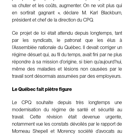
va chuter et les coûts, augmenter. On ne voit plus qui
en sortirait gagnant », déclare M. Karl Blackburn,
président et chef de la direction du CPQ.
Ce projet de loi était attendu depuis longtemps, tant
par les syndicats, le patronat que les élus à
l’Assemblée nationale du Québec. Il devait corriger un
régime désuet qui, au fil du temps, avait fini par ne plus
répondre à sa mission d’origine, si bien qu’aujourd’hui,
même des maladies et lésions non causées par le
travail sont désormais assumées par des employeurs.
Le Québec fait piètre figure
Le CPQ souhaite depuis très longtemps une
modernisation du régime de santé et sécurité au
travail. Cette révision était devenue urgente,
notamment vue les constats dévoilés par le rapport de
Morneau Shepell et Morency société d’avocats au