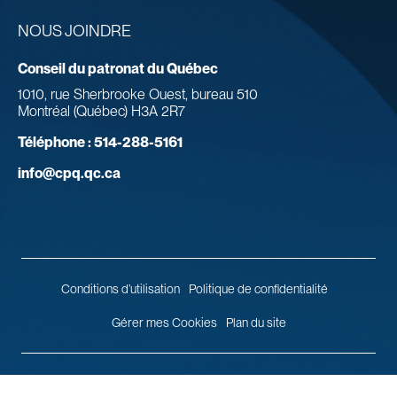
NOUS JOINDRE
Conseil du patronat du Québec
1010, rue Sherbrooke Ouest, bureau 510
Montréal (Québec) H3A 2R7
Téléphone :
514-288-5161
info@cpq.qc.ca
Conditions d’utilisation
Politique de confidentialité
Gérer mes Cookies
Plan du site
© 2026 Conseil du patronat du Québec.
Tous droits réservés.
Agence