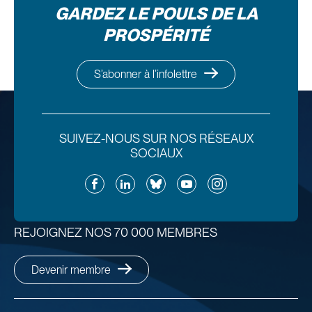
GARDEZ LE POULS DE LA
PROSPÉRITÉ
S’abonner à l’infolettre
SUIVEZ-NOUS SUR NOS RÉSEAUX
SOCIAUX
Facebook
LinkedIn
Bluesky
YouTube
Instagram
REJOIGNEZ NOS 70 000 MEMBRES
Devenir membre