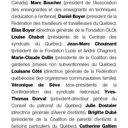
Canada),
Marc Boucher
(président de l’Association
des enseignantes et des enseignants en techniques
d’éducation à l’enfance),
Daniel Boyer
(président de la
Fédération des travailleurs et travailleuses du Québec),
Élise Boyer
(directrice générale de la Fondation OLO),
Louise Chabot
(présidente de la Centrale des
syndicats du Québec),
Jean-Marc Chouinard
(président de la Fondation Lucie et André Chagnon),
Marie-Claude Collin
(présidente de la Coalition des
garderies privées non subventionnées du Québec),
Louisane Côté
(directrice générale de la Fédération
québécoise des organismes communautaires famille),
Véronique de Sève
(vice-présidente de la
Confédération des syndicats nationaux),
Yves-
Thomas Dorval
(président-directeur général du
Conseil du patronat du Québec),
Julie Dostaler
(directrice générale d’Avenir d’enfants),
Brigitte Dubé
(présidente de la Coalition de parents d’enfants à
besoins particuliers du Québec),
Catherine Gallien