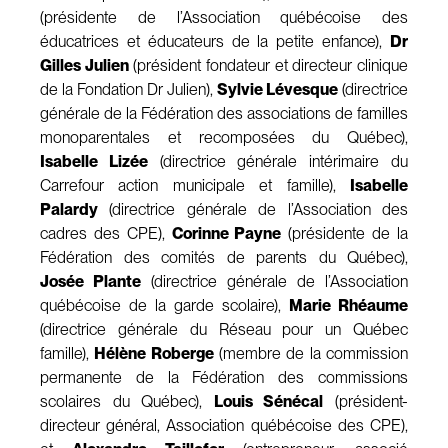
(présidente de l’Association québécoise des
éducatrices et éducateurs de la petite enfance),
Dr
Gilles Julien
(président fondateur et directeur clinique
de la Fondation Dr Julien),
Sylvie Lévesque
(directrice
générale de la Fédération des associations de familles
monoparentales et recomposées du Québec),
Isabelle Lizée
(directrice générale intérimaire du
Carrefour action municipale et famille),
Isabelle
Palardy
(directrice générale de l’Association des
cadres des CPE),
Corinne Payne
(présidente de la
Fédération des comités de parents du Québec),
Josée Plante
(directrice générale de l’Association
québécoise de la garde scolaire),
Marie Rhéaume
(directrice générale du Réseau pour un Québec
famille),
Hélène Roberge
(membre de la commission
permanente de la Fédération des commissions
scolaires du Québec),
Louis Sénécal
(président-
directeur général, Association québécoise des CPE),