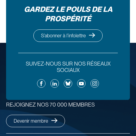
GARDEZ LE POULS DE LA
PROSPÉRITÉ
S’abonner à l’infolettre
SUIVEZ-NOUS SUR NOS RÉSEAUX
SOCIAUX
Facebook
LinkedIn
Bluesky
YouTube
Instagram
REJOIGNEZ NOS 70 000 MEMBRES
Devenir membre