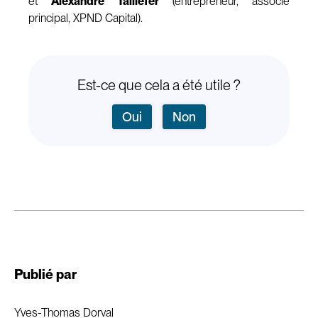
et
Alexandre Taillefer
(entrepreneur, associé
principal, XPND Capital).
Est-ce que cela a été utile ?
Oui
Non
Publié par
Yves-Thomas Dorval