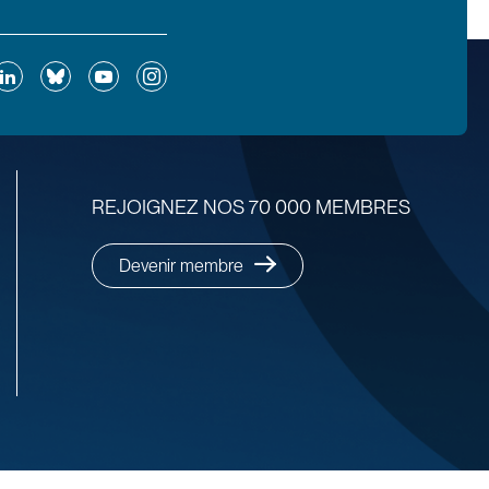
ok
inkedIn
Bluesky
YouTube
Instagram
REJOIGNEZ NOS 70 000 MEMBRES
Devenir membre