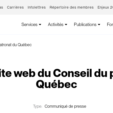
as
Carrières
Infolettres
Répertoire des membres
Enjeux 
Services
Activités
Publications
Fo
patronat du Québec
te web du Conseil du 
Québec
Type:
Communiqué de presse