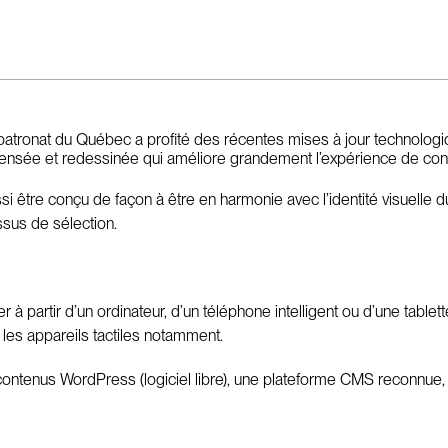
atronat du Québec a profité des récentes mises à jour technologiqu
epensée et redessinée qui améliore grandement l’expérience de consult
ssi être conçu de façon à être en harmonie avec l’identité visuell
sus de sélection.
à partir d’un ordinateur, d’un téléphone intelligent ou d’une tablet
 les appareils tactiles notamment.
contenus WordPress (logiciel libre), une plateforme CMS reconnue, pe