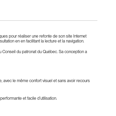
es pour réaliser une refonte de son site Internet
ation en en facilitant la lecture et la navigation.
e du Conseil du patronat du Québec. Sa conception a
te, avec le même confort visuel et sans avoir recours
rformante et facile d’utilisation.