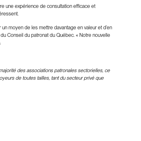
 une expérience de consultation efficace et
téressent.
er un moyen de les mettre davantage en valeur et d’en
ral du Conseil du patronat du Québec. « Notre nouvelle
.
ajorité des associations patronales sectorielles, ce
yeurs de toutes tailles, tant du secteur privé que