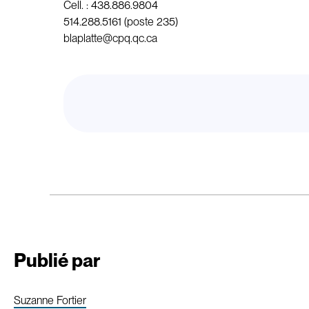
Cell. : 438.886.9804
514.288.5161 (poste 235)
blaplatte@cpq.qc.ca
Publié par
Suzanne Fortier