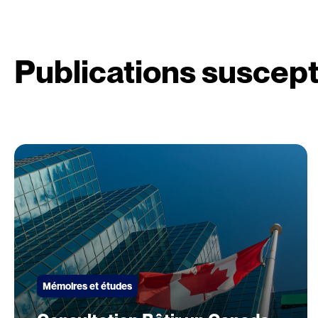
Publications suscept
Mémoires et études