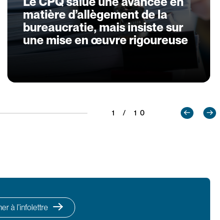
Le CPQ salue une avancée en
matière d’allègement de la
bureaucratie, mais insiste sur
une mise en œuvre rigoureuse
1 / 10
r à l’infolettre