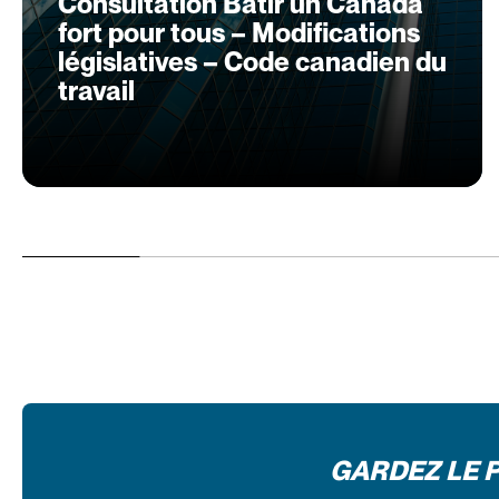
Consultation Bâtir un Canada
fort pour tous – Modifications
législatives – Code canadien du
travail
GARDEZ LE 