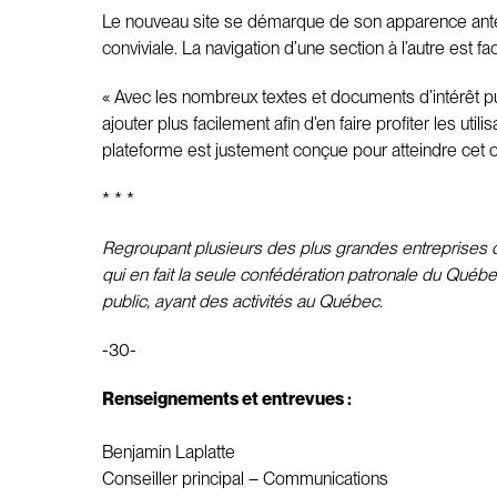
Le nouveau site se démarque de son apparence antér
conviviale. La navigation d’une section à l’autre est fa
« Avec les nombreux textes et documents d’intérêt pu
ajouter plus facilement afin d’en faire profiter les u
plateforme est justement conçue pour atteindre cet ob
* * *
Regroupant plusieurs des plus grandes entreprises du
qui en fait la seule confédération patronale du Québe
public, ayant des activités au Québec.
-30-
Renseignements et entrevues :
Benjamin Laplatte
Conseiller principal – Communications