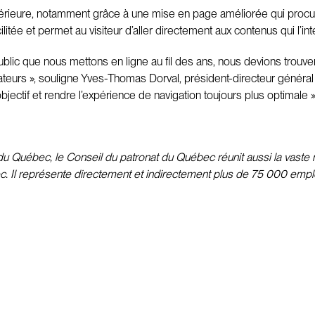
ieure, notamment grâce à une mise en page améliorée qui procure
cilitée et permet au visiteur d’aller directement aux contenus qui l’in
blic que nous mettons en ligne au fil des ans, nous devions trouv
tilisateurs », souligne Yves-Thomas Dorval, président-directeur géné
jectif et rendre l’expérience de navigation toujours plus optimale »
 Québec, le Conseil du patronat du Québec réunit aussi la vaste m
c. Il représente directement et indirectement plus de 75 000 emplo