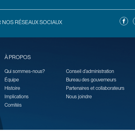
Facebo
L
R NOS RÉSEAUX SOCIAUX
À PROPOS
Qui sommes-nous?
Conseil d’administration
Équipe
Bureau des gouverneurs
Histoire
Partenaires et collaborateurs
Implications
Nous joindre
Comités