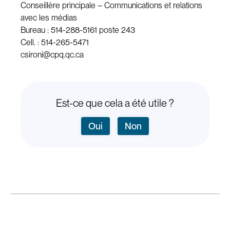
Conseillère principale – Communications et relations
avec les médias
Bureau : 514-288-5161 poste 243
Cell. : 514-265-5471
csironi@cpq.qc.ca
Est-ce que cela a été utile ?
Oui
Non