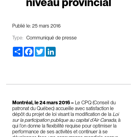
niveau provincial
Publié le:
25 mars 2016
Type:
Communiqué de presse
Share
Facebook
Twitter
LinkedIn
Montréal, le 24 mars 2016 –
Le CPQ (Conseil du
patronat du Québec) accueille avec satisfaction le
dépôt du projet de loi visant la modification de la
Loi
sur la participation publique au capital d’Air Canada
, à
qui l’on donne la flexibilité requise pour optimiser la
performance de ses activités et continuer à se