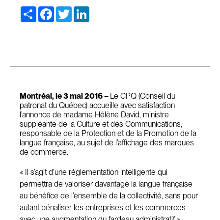
Share
Facebook
Twitter
LinkedIn
Montréal, le 3 mai 2016 –
Le CPQ (Conseil du
patronat du Québec) accueille avec satisfaction
l’annonce de madame Hélène David, ministre
suppléante de la Culture et des Communications,
responsable de la Protection et de la Promotion de la
langue française, au sujet de l’affichage des marques
de commerce.
« Il s’agit d’une réglementation intelligente qui
permettra de valoriser davantage la langue française
au bénéfice de l’ensemble de la collectivité, sans pour
autant pénaliser les entreprises et les commerces
avec une augmentation du fardeau administratif »,