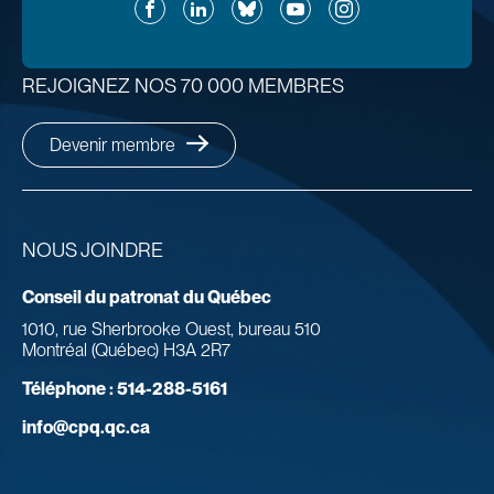
Facebook
LinkedIn
Bluesky
YouTube
Instagram
REJOIGNEZ NOS 70 000 MEMBRES
Devenir membre
NOUS JOINDRE
Conseil du patronat du Québec
1010, rue Sherbrooke Ouest, bureau 510
Montréal (Québec) H3A 2R7
Téléphone :
514-288-5161
info@cpq.qc.ca