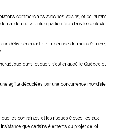
relations commerciales avec nos voisins, et ce, autant
is demande une attention particulière dans le contexte
 aux défis découlant de la pénurie de main-d’œuvre,
.
n énergétique dans lesquels s’est engagé le Québec et
t d’une agilité décuplées par une concurrence mondiale
ue les contraintes et les risques élevés liés aux
 insistance que certains éléments du projet de loi