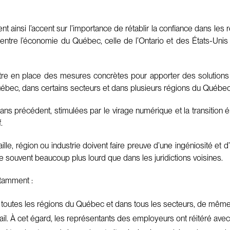
 ainsi l’accent sur l’importance de rétablir la confiance dans les 
ion entre l’économie du Québec, celle de l’Ontario et des États-Un
mettre en place des mesures concrètes pour apporter des solutions
ébec, dans certains secteurs et dans plusieurs régions du Québec
sans précédent, stimulées par le virage numérique et la transitio
.
taille, région ou industrie doivent faire preuve d’une ingéniosité e
ire souvent beaucoup plus lourd que dans les juridictions voisines.
otamment :
toutes les régions du Québec et dans tous les secteurs, de même q
il. À cet égard, les représentants des employeurs ont réitéré avec