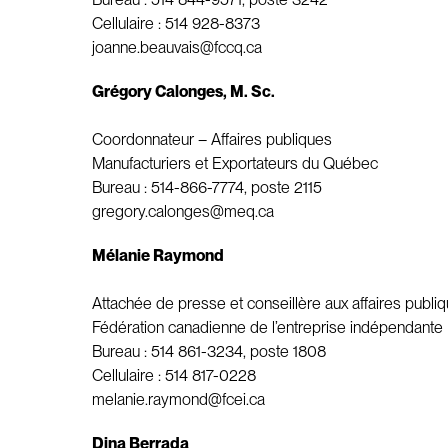
Cellulaire : 514 928-8373
joanne.beauvais@fccq.ca
Grégory Calonges, M. Sc.
Coordonnateur – Affaires publiques
Manufacturiers et Exportateurs du Québec
Bureau : 514-866-7774, poste 2115
gregory.calonges@meq.ca
Mélanie Raymond
Attachée de presse et conseillère aux affaires publi
Fédération canadienne de l’entreprise indépendante
Bureau : 514 861-3234, poste 1808
Cellulaire : 514 817-0228
melanie.raymond@fcei.ca
Dina Berrada