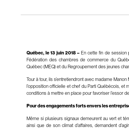
Québec, le 13 juin 2018 –
En cette fin de session 
Fédération des chambres de commerce du Québec (
Québec (MEQ) et du Regroupement des jeunes chambr
Tour à tour, ils s’entretiendront avec madame Mano
l’opposition officielle et chef du Parti Québécois, e
conditions à mettre en place pour favoriser l’essor 
Pour des engagements forts envers les entrepris
Même si plusieurs signaux demeurent au vert et témo
ainsi que de son climat d’affaires, demandent d’a