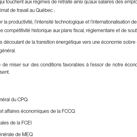
qui touchent aux régimes de retraite ainsi qu’aux salaires des em
imat de travail au Québec ;
a productivité, l’intensité technologique et l’internationalisation 
ompétitivité historique aux plans fiscal, réglementaire et de soutie
s découlant de la transition énergétique vers une économie sobre
général.
e de miser sur des conditions favorables à l’essor de notre écon
sent.
général du CPQ
ie et affaires économiques de la FCCQ
ciales de la FCEI
 générale de MEQ