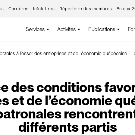
as
Carrières
Infolettres
Répertoire des membres
Enjeux 
Services
Activités
Publications
Fo
orables à l’essor des entreprises et de l’économie québécoise - Le
e des conditions favor
es et de l’économie qu
patronales rencontrent
différents partis