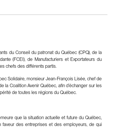
ntants du Conseil du patronat du Québec (CPQ), de la
nte (FCEI), de Manufacturiers et Exportateurs du
chefs des différents partis.
ec Solidaire, monsieur Jean-François Lisée, chef de
de la Coalition Avenir Québec, afin d’échanger sur les
spérité de toutes les régions du Québec.
meure que la situation actuelle et future du Québec,
n faveur des entreprises et des employeurs, de qui