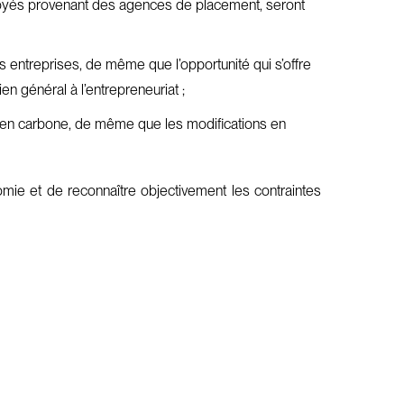
ployés provenant des agences de placement, seront
des entreprises, de même que l’opportunité qui s’offre
n général à l’entrepreneuriat ;
 en carbone, de même que les modifications en
omie et de reconnaître objectivement les contraintes