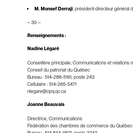
M. Monsef Derraji
, président-directeur généra
– 30 –
Renseignements :
Nadine Légaré
Conseillère principale, Communications et relations
Conseil du patronat du Québec
Bureau : 514-288-5161, poste 243
Cellulaire : 514-265-5471
nlegare@cpq.qc.ca
Joanne Beauvais
Directrice, Communications
Fédération des chambres de commerce du Québec
Bureau : 514 844-9571, poste 3242