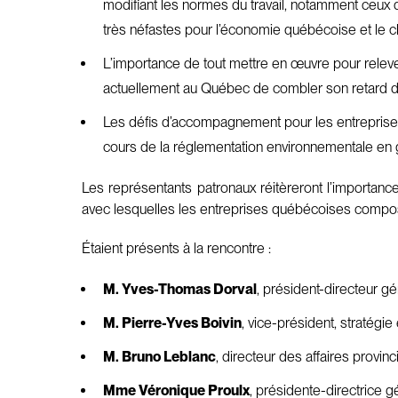
modifiant les normes du travail, notamment ceux 
très néfastes pour l’économie québécoise et le cl
L’importance de tout mettre en œuvre pour relever l
actuellement au Québec de combler son retard de c
Les défis d’accompagnement pour les entreprise
cours de la réglementation environnementale en 
Les représentants patronaux réitèreront l’importanc
avec lesquelles les entreprises québécoises compo
Étaient présents à la rencontre :
M. Yves-Thomas Dorval
, président-directeur 
M. Pierre-Yves Boivin
, vice-président, stratég
M. Bruno Leblanc
, directeur des affaires provin
Mme Véronique Proulx
, présidente-directrice