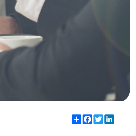
Share
Facebook
Twitter
LinkedIn