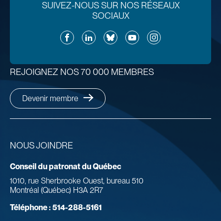
SUIVEZ-NOUS SUR NOS RÉSEAUX
SOCIAUX
Facebook
LinkedIn
Bluesky
YouTube
Instagram
REJOIGNEZ NOS 70 000 MEMBRES
Devenir membre
NOUS JOINDRE
Conseil du patronat du Québec
1010, rue Sherbrooke Ouest, bureau 510
Montréal (Québec) H3A 2R7
Téléphone :
514-288-5161