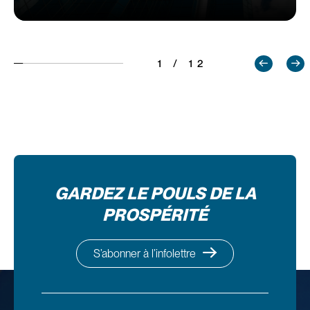
1 / 12
GARDEZ LE POULS DE LA
PROSPÉRITÉ
S’abonner à l’infolettre