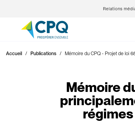
Relations médi
Accueil
Publications
Mémoire du CPQ - Projet de loi 68,
Mémoire du 
principalem
régimes 