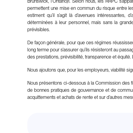
Brunswick, l’Ontario)1. Selon nous, les RRPC s’app
permettent une mise en commun du risque entre les 
estiment qu’il s’agit là d’avenues intéressantes, d
déterminées à leur personnel, mais sans la grande 
prévisibles.
De façon générale, pour que ces régimes réussissent,
long terme pour s’assurer qu’ils résisteront au passa
des prestations, prévisibilité, transparence et équité
Nous ajoutons que, pour les employeurs, viabilité signi
Nous présentons ci-dessous à la Commission des fin
de bonnes pratiques de gouvernance et de communica
acquittements et achats de rente et sur d’autres mes