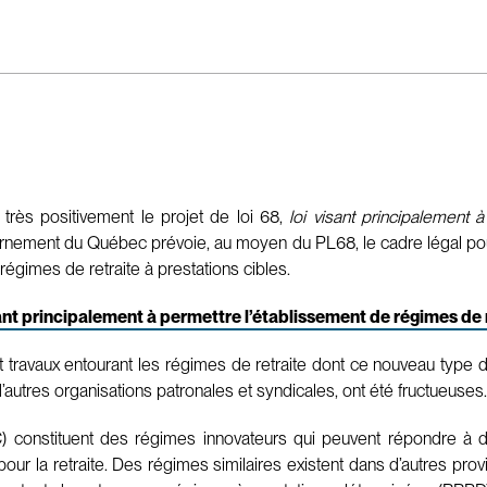
très positivement le projet de loi 68,
loi visant principalement 
rnement du Québec prévoie, au moyen du PL68, le cadre légal pour
 régimes de retraite à prestations cibles.
sant principalement à permettre l’établissement de régimes de r
s et travaux entourant les régimes de retraite dont ce nouveau typ
autres organisations patronales et syndicales, ont été fructueuses.
) constituent des régimes innovateurs qui peuvent répondre à d
our la retraite. Des régimes similaires existent dans d’autres prov