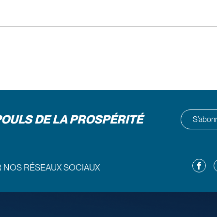
POULS DE LA PROSPÉRITÉ
S’abonne
Facebo
L
R NOS RÉSEAUX SOCIAUX