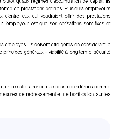
lutôt qu’aux régimes d’accumulation de capital; ils
forme de prestations définies. Plusieurs employeurs
ux d’entre eux qui voudraient offrir des prestations
r l’employeur est que ses cotisations sont fixes et
es employés. Ils doivent être gérés en considérant le
 principes généraux – viabilité à long terme, sécurité
loi, entre autres sur ce que nous considérons comme
mesures de redressement et de bonification, sur les