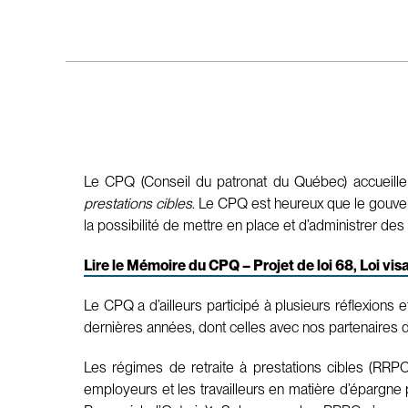
Le CPQ (Conseil du patronat du Québec) accueille 
prestations cibles
. Le CPQ est heureux que le gouve
la possibilité de mettre en place et d’administrer des
Lire le Mémoire du CPQ – Projet de loi 68, Loi vi
Le CPQ a d’ailleurs participé à plusieurs réflexion
dernières années, dont celles avec nos partenaires d’
Les régimes de retraite à prestations cibles (RRPC
employeurs et les travailleurs en matière d’épargne p