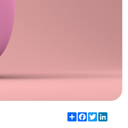
Share
Facebook
Twitter
LinkedIn