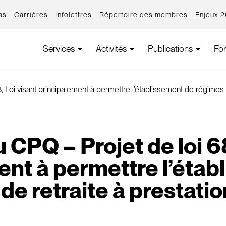
as
Carrières
Infolettres
Répertoire des membres
Enjeux 
Services
Activités
Publications
Fo
 Loi visant principalement à permettre l’établissement de régimes d
CPQ – Projet de loi 68
ent à permettre l’étab
de retraite à prestatio