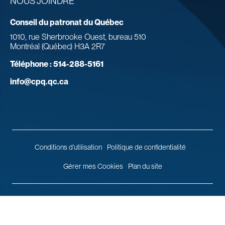
NOUS JOINDRE
Conseil du patronat du Québec
1010, rue Sherbrooke Ouest, bureau 510
Montréal (Québec) H3A 2R7
Téléphone :
514-288-5161
info@cpq.qc.ca
Conditions d’utilisation
Politique de confidentialité
Gérer mes Cookies
Plan du site
© 2026 Conseil du patronat du Québec.
Tous droits réservés.
Agence
web
Vortex Solution