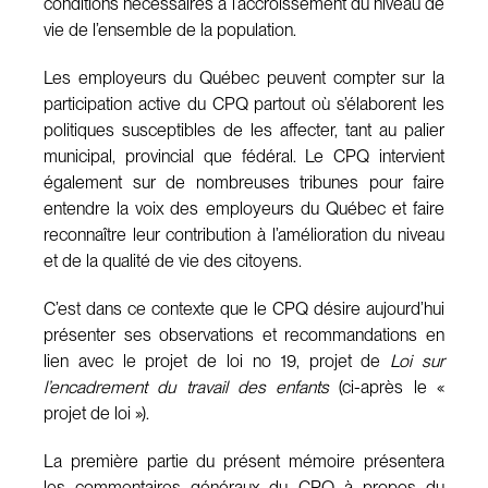
conditions nécessaires à l’accroissement du niveau de
vie de l’ensemble de la population.
Les employeurs du Québec peuvent compter sur la
participation active du CPQ partout où s’élaborent les
politiques susceptibles de les affecter, tant au palier
municipal, provincial que fédéral. Le CPQ intervient
également sur de nombreuses tribunes pour faire
entendre la voix des employeurs du Québec et faire
reconnaître leur contribution à l’amélioration du niveau
et de la qualité de vie des citoyens.
C’est dans ce contexte que le CPQ désire aujourd’hui
présenter ses observations et recommandations en
lien avec le projet de loi no 19, projet de
Loi sur
l’encadrement du travail des enfants
(ci-après le «
projet de loi »).
La première partie du présent mémoire présentera
les commentaires généraux du CPQ à propos du