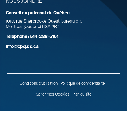
NOUS JOINDRE
Conseil du patronat du Québec
1010, rue Sherbrooke Ouest, bureau 510
Montréal (Québec) H3A 2R7
Téléphone :
514-288-5161
info@cpq.qc.ca
Conditions d’utilisation
Politique de confidentialité
Gérer mes Cookies
Plan du site
© 2026 Conseil du patronat du Québec.
Tous droits réservés.
Agence
web
Vortex Solution