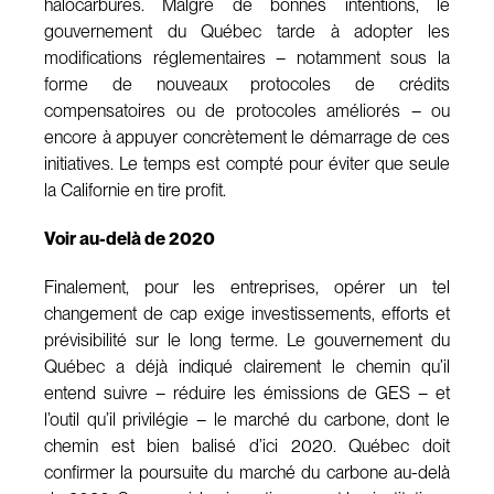
halocarbures. Malgré de bonnes intentions, le
gouvernement du Québec tarde à adopter les
modifications réglementaires – notamment sous la
forme de nouveaux protocoles de crédits
compensatoires ou de protocoles améliorés – ou
encore à appuyer concrètement le démarrage de ces
initiatives. Le temps est compté pour éviter que seule
la Californie en tire profit.
Voir au-delà de 2020
Finalement, pour les entreprises, opérer un tel
changement de cap exige investissements, efforts et
prévisibilité sur le long terme. Le gouvernement du
Québec a déjà indiqué clairement le chemin qu’il
entend suivre – réduire les émissions de GES – et
l’outil qu’il privilégie – le marché du carbone, dont le
chemin est bien balisé d’ici 2020. Québec doit
confirmer la poursuite du marché du carbone au-delà