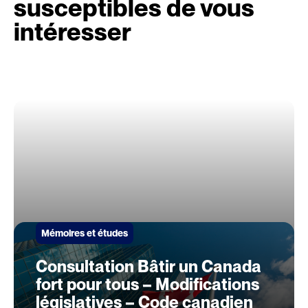
susceptibles de vous
intéresser
Mémoires et études
Consultation Bâtir un Canada
fort pour tous – Modifications
législatives – Code canadien