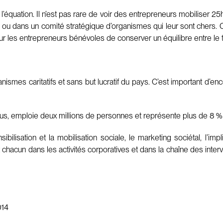
équation. Il n’est pas rare de voir des entrepreneurs mobiliser 25
ion ou dans un comité stratégique d’organismes qui leur sont chers.
l pour les entrepreneurs bénévoles de conserver un équilibre entre 
ganismes caritatifs et sans but lucratif du pays. C’est important d
enus, emploie deux millions de personnes et représente plus de 8 %
ilisation et la mobilisation sociale, le marketing sociétal, l’imp
t chacun dans les activités corporatives et dans la chaîne des int
014