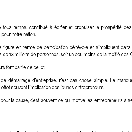
de tous temps, contribué à édifier et propulser la prospérité des
 pour notre nation.
e figure en terme de participation bénévole et s’impliquent dans
lus de 13 millions de personnes, soit un peu moins de la moitié des 
 font partie de ce lot.
e démarrage d’entreprise, n’est pas chose simple. Le manque d
effet souvent l’implication des jeunes entrepreneurs.
e pour la cause, c’est souvent ce qui motive les entrepreneurs à 