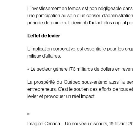
L’investissement en temps est non négligeable dans l’
une participation au sein d’un conseil d’administrat
période de pointe ». Il devient d’autant plus capita
L’effet de levier
L’implication corporative est essentielle pour les or
milieux d’affaires.
« Le secteur génère 176 milliards de dollars en rev
La prospérité du Québec sous-entend aussi la sensib
entrepreneurs. C’est le soutien des efforts de tous e
levier et provoquer un réel impact.
[1]
Imagine Canada – Un nouveau discours, 19 février 2