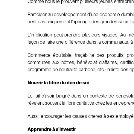
Comme nous le prouvent plusieurs jeunes entrepreneur
Participer au développement d’une économie durable, 
n’est pas uniquement l’apanage des grandes sociétés
L’implication peut prendre plusieurs visages. Au même
façon de faire une différence dans la communauté, à l
Commerce équitable, traçabilité des produits, pr
communes aux nôtres, bénévolat d’affaires, certific
programme de neutralité carbone, etc.; la liste des opp
Nourrir la fibre du don de soi
Le fait d’avoir baigné dans un contexte de bénévolat
révèlent souvent la fibre caritative chez les entrepren
Aussi, encourager les causes chères à ses employés e
Apprendre à s’investir