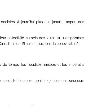
 sociétés. Aujourd’hui plus que jamais, l’apport des
 leur collectivité au sein des « 170 000 organismes
Canadiens de 15 ans et plus, font du bénévolat. »[2]
e temps, les liquidités limitées et les impératifs
se lancer. Et, heureusement, les jeunes entrepreneurs