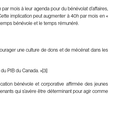
h par mois à leur agenda pour du bénévolat d’affaires,
 Cette implication peut augmenter à 40h par mois en «
le temps bénévole et le temps rémunéré.
’encourager une culture de dons et de mécénat dans les
 du PIB du Canada. »[3]
lication bénévole et corporative affirmée des jeunes
ervenants qui s’avère être déterminant pour agir comme