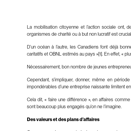
La mobilisation citoyenne et l’action sociale ont, 
organismes de charité ou à but non lucratif est crucial
D’un océan à l’autre, les Canadiens font déjà bonn
caritatifs et OBNL estimés au pays »[1]. En effet, « p
Nécessairement, bon nombre de jeunes entrepreneurs
Cependant, s’impliquer, donner, même en période d
impondérables d’une entreprise naissante limitent en 
Cela dit, « faire une différence », en affaires comm
sont beaucoup plus engagés qu’on ne l’imagine.
Des valeurs et des plans d’affaires