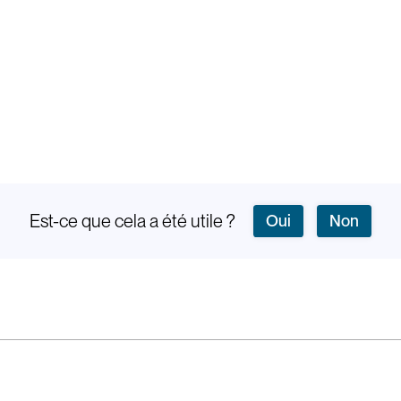
Est-ce que cela a été utile ?
Oui
Non