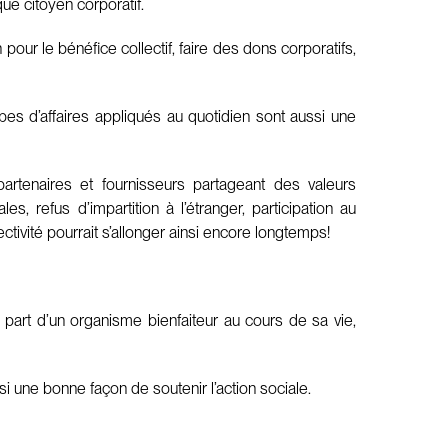
ue citoyen corporatif.
ur le bénéfice collectif, faire des dons corporatifs,
cipes d’affaires appliqués au quotidien sont aussi une
artenaires et fournisseurs partageant des valeurs
, refus d’impartition à l’étranger, participation au
ectivité pourrait s’allonger ainsi encore longtemps!
a part d’un organisme bienfaiteur au cours de sa vie,
 une bonne façon de soutenir l’action sociale.