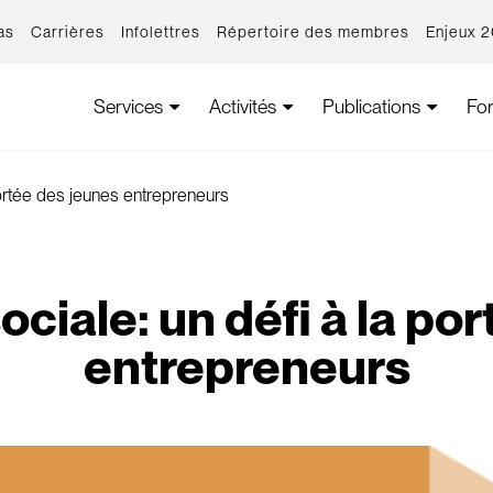
as
Carrières
Infolettres
Répertoire des membres
Enjeux 
Services
Activités
Publications
Fo
 portée des jeunes entrepreneurs
sociale: un défi à la po
entrepreneurs