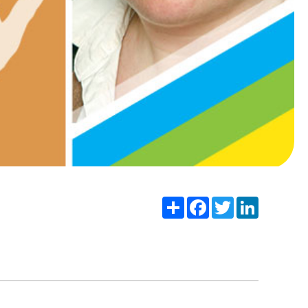
Share
Facebook
Twitter
LinkedIn