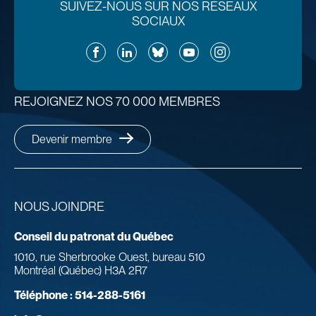
SUIVEZ-NOUS SUR NOS RÉSEAUX
SOCIAUX
Facebook
LinkedIn
Bluesky
YouTube
Instagram
REJOIGNEZ NOS 70 000 MEMBRES
Devenir membre
NOUS JOINDRE
Conseil du patronat du Québec
1010, rue Sherbrooke Ouest, bureau 510
Montréal (Québec) H3A 2R7
Téléphone :
514-288-5161