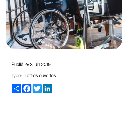
Publié le:
3 juin 2019
Type:
Lettres ouvertes
Share
Facebook
Twitter
LinkedIn