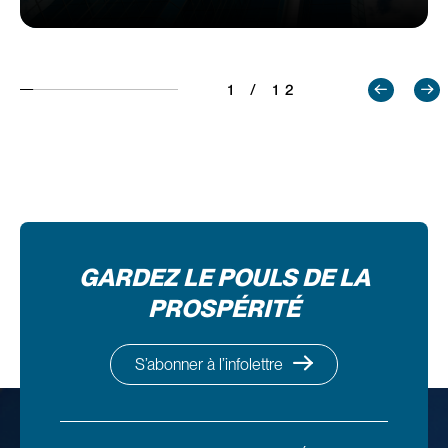
1 / 12
GARDEZ LE POULS DE LA
PROSPÉRITÉ
S’abonner à l’infolettre