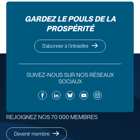
GARDEZ LE POULS DE LA
PROSPÉRITÉ
S’abonner à l’infolettre
SUIVEZ-NOUS SUR NOS RÉSEAUX
SOCIAUX
Facebook
LinkedIn
Bluesky
YouTube
Instagram
REJOIGNEZ NOS 70 000 MEMBRES
Devenir membre