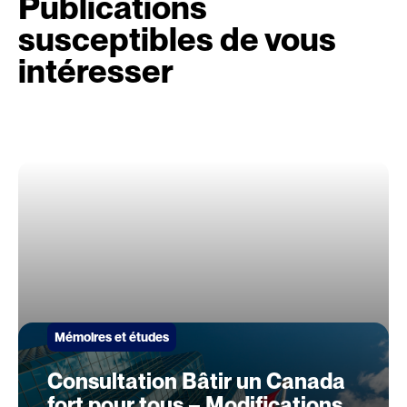
Publications
susceptibles de vous
intéresser
Mémoires et études
Consultation Bâtir un Canada
fort pour tous – Modifications