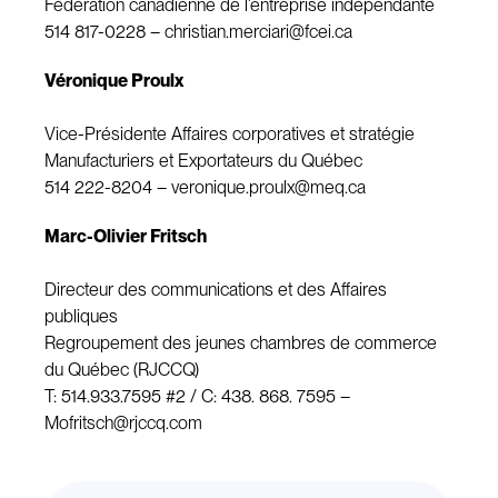
Fédération canadienne de l’entreprise indépendante
514 817-0228 –
christian.merciari@fcei.ca
Véronique Proulx
Vice-Présidente Affaires corporatives et stratégie
Manufacturiers et Exportateurs du Québec
514 222-8204 –
veronique.proulx@meq.ca
Marc-Olivier Fritsch
Directeur des communications et des Affaires
publiques
Regroupement des jeunes chambres de commerce
du Québec (RJCCQ)
T: 514.933.7595 #2 / C: 438. 868. 7595 –
Mofritsch@rjccq.com