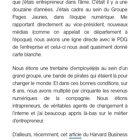
que j’étais entrepreneur dans l’âme. C’était il y a une
douzaine d’années. J’étais cadre au sein du Groupe
Pages Jaunes, dans l’équipe numérique. Me
rapportant directement au vice-président, nouveaux
médias (comme on appelait ce département à
l’époque), nous avions une ligne directe avec le PDG
de l’entreprise et celui-ci nous avait quasiment donné
carte blanche.
Nous étions une trentaine d’employé(e)s au sein d’un
grand groupe, une bande de pirates qui étaient là pour
changer le monde. Et dans ces bonnes conditions, sur
8 ans, nous avons multiplié par cinquante les revenus
numériques de la compagnie. Nous étions
intrapreneurs, de véritables agents de changement à
l’interne et j’ai beaucoup appris là-bas sur le métier
d’entrepreneur.
D’ailleurs, récemment, cet
article
du Harvard Business