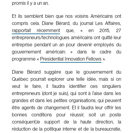
promis il y a un an.
Et ils semblent bien que nos voisins Américains ont
compris cela. Diane Bérard, du journal Les Affaires,
rapportait récemment
que, « en 2015, 27
entrepreneurs/technologues américains ont quitté leur
entreprise pendant un an pour devenir employés du
gouvernement américain. » dans le cadre du
programme «
Presidential Innovation Fellows
».
Diane Bérard suggère que le gouvernement du
Québec pourrait explorer une telle idée, mais si on
veut le faire, il faudra identifier ces singuliers
entrepreneurs (dont je suis), qui sont à l’aise dans les
grandes et dans les petites organisations, qui peuvent
être agents de changement. Et il faudra leur offrir les
bonnes conditions pour réussir, soit un poste
conséquent,le support de la haute direction, la
réduction de la politique interne et de la bureaucratie,