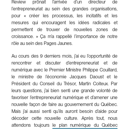
Review prônait l’arrivée d’un directeur de
l’entrepreneuriat au sein des grandes organisations,
pour « créer les processus, les incitatifs et les
mesures qui encouragent les idées radicales et
permettent de trouver de nouvelles zones de
croissance. » Ça m’a rappellé l’importance de notre
rôle au sein des Pages Jaunes.
Au cours des 9 derniers mois, j’ai eu l’opportunité de
rencontrer et discuter d’entrepreneuriat et de
numérique avec le Premier Ministre Philippe Couillard,
le ministre de l’économie Jacques Daoust et le
Président du Conseil du Trésor, Martin Coiteux. Par
leurs questions, j’ai bien senti une grande volonté de
favoriser l’entrepreneuriat numérique et d’amener une
nouvelle façon de faire au gouvernement du Québec.
Mais j’ai aussi senti qu’ils auront besoin d’aide pour
décoder cette nouvelle culture. Après tout, nous
attendons toujours
le plan numérique du Québec