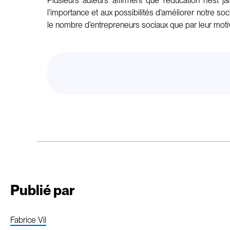
Plusieurs auteurs affirment que l’éducation n’est j
l’importance et aux possibilités d’améliorer notre so
le nombre d’entrepreneurs sociaux que par leur moti
Publié par
Fabrice Vil