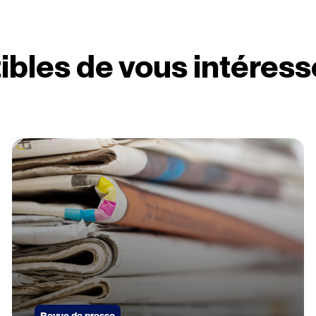
ibles de vous intéress
Revue de presse