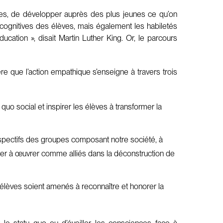
ntes, de développer auprès des plus jeunes ce qu’on
 cognitives des élèves, mais également les habiletés
ducation », disait Martin Luther King. Or, le parcours
 que l’action empathique s’enseigne à travers trois
uo social et inspirer les élèves à transformer la
respectifs des groupes composant notre société, à
spirer à œuvrer comme alliés dans la déconstruction de
s élèves soient amenés à reconnaître et honorer la