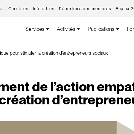
as
Carrières
Infolettres
Répertoire des membres
Enjeux 
Services
Activités
Publications
Fo
que pour stimuler la création d’entrepreneurs sociaux
ment de l’action empa
 création d’entrepren