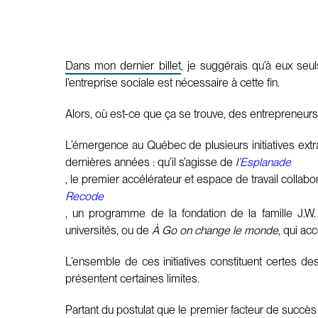
Dans mon dernier billet
, je suggérais qu’à eux seu
l’entreprise sociale est nécessaire à cette fin.
Alors, où est-ce que ça se trouve, des entrepreneur
L’émergence au Québec de plusieurs initiatives extr
dernières années : qu’il s’agisse de
l’
Esplanade
, le premier accélérateur et espace de travail collabo
Recode
, un programme de la fondation de la famille J.W. 
universités, ou de
À Go on change le monde
, qui ac
L’ensemble de ces initiatives constituent certes de
présentent certaines limites.
Partant du postulat que le premier facteur de succès