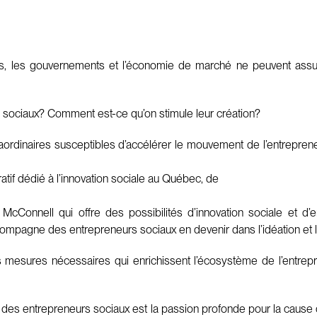
ls, les gouvernements et l’économie de marché ne peuvent assure
s sociaux? Comment est-ce qu’on stimule leur création?
aordinaires susceptibles d’accélérer le mouvement de l’entrepren
ratif dédié à l’innovation sociale au Québec, de
McConnell qui offre des possibilités d’innovation sociale et d’e
compagne des entrepreneurs sociaux en devenir dans l’idéation et 
s mesures nécessaires qui enrichissent l’écosystème de l’entrepre
 des entrepreneurs sociaux est la passion profonde pour la cause q