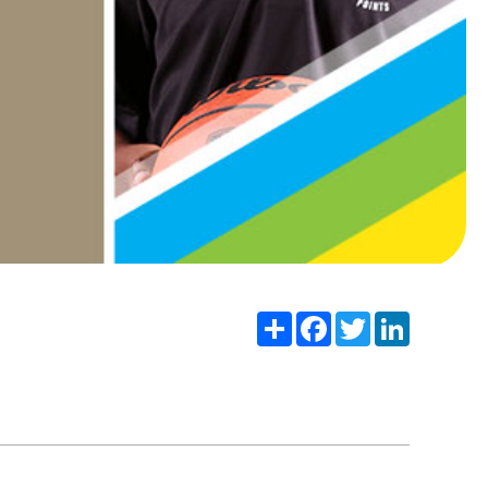
Share
Facebook
Twitter
LinkedIn