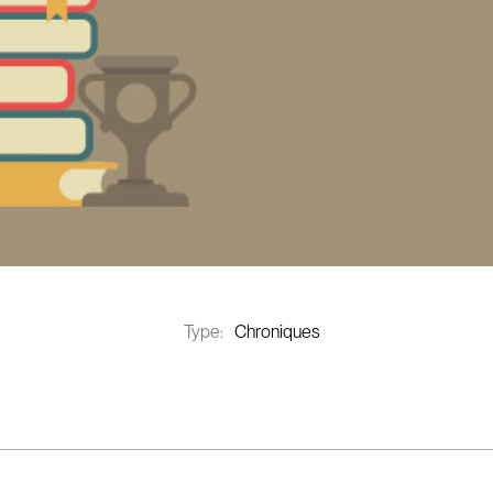
Type:
Chroniques