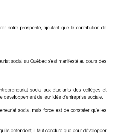
r notre prospérité, ajoutant que la contribution de
euriat social au Québec s’est manifesté au cours des
ntrepreneuriat social aux étudiants des collèges et
le développement de leur idée d’entreprise sociale.
neuriat social, mais force est de constater qu’elles
u’ils défendent, il faut conclure que pour développer