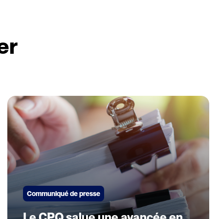
er
Communiqué de presse
Le CPQ salue une avancée en