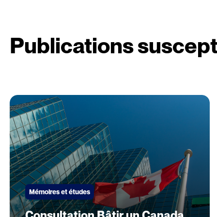
Publications suscept
Mémoires et études
Consultation Bâtir un Canada