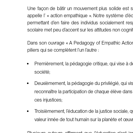
Une façon de bâtir un mouvement plus solide est sa
appelle l’ « action empathique ». Notre système d’é
permettant d’en faire des individus socialement respo
scolaire met peu d’accent sur les attitudes non cogniti
Dans son ouvrage « A Pedagogy of Empathic Action a
piliers qui se complètent l’un l’autre :
Premièrement, la pédagogie critique, qui vise à d
société;
Deuxièmement, la pédagogie du privilégié, qui vis
reconnaître la participation de chaque élève dans 
ces injustices;
Troisièmement, l’éducation de la justice sociale,
valeur innée de tout humain sur la planète et œuvre