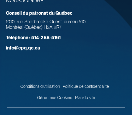
NOUS JOINDRE
Conseil du patronat du Québec
1010, rue Sherbrooke Ouest, bureau 510
Montréal (Québec) H3A 2R7
Téléphone :
514-288-5161
info@cpq.qc.ca
Conditions d’utilisation
Politique de confidentialité
Gérer mes Cookies
Plan du site
© 2026 Conseil du patronat du Québec.
Tous droits réservés.
Agence
web
Vortex Solution