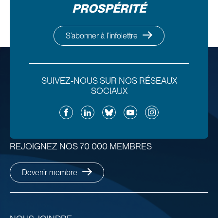
PROSPÉRITÉ
S’abonner à l’infolettre
SUIVEZ-NOUS SUR NOS RÉSEAUX
SOCIAUX
Facebook
LinkedIn
Bluesky
YouTube
Instagram
REJOIGNEZ NOS 70 000 MEMBRES
Devenir membre