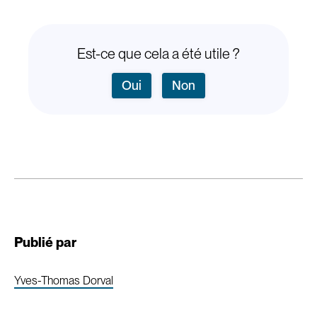
Est-ce que cela a été utile ?
Oui
Non
Publié par
Yves-Thomas Dorval