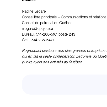
Nadine Légaré
Conseillère principale – Communications et relation
Conseil du patronat du Québec
nlegare@cpq.qc.ca
Bureau : 514-288-5161 poste 243
Cell. : 514-265-5471
Regroupant plusieurs des plus grandes entreprises d
qui en fait la seule confédération patronale du Qué
public, ayant des activités au Québec.