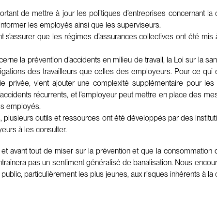
ortant de mettre à jour les politiques d’entreprises concernant la
 informer les employés ainsi que les superviseurs.
s’assurer que les régimes d’assurances collectives ont été mis à
rne la prévention d’accidents en milieu de travail, la Loi sur la sant
ligations des travailleurs que celles des employeurs. Pour ce qui e
vie privée, vient ajouter une complexité supplémentaire pour le
d’accidents récurrents, et l’employeur peut mettre en place des mesu
es employés.
plusieurs outils et ressources ont été développés par des institut
eurs à les consulter.
rd et avant tout de miser sur la prévention et que la consommatio
n n’entrainera pas un sentiment généralisé de banalisation. Nous e
e public, particulièrement les plus jeunes, aux risques inhérents à 