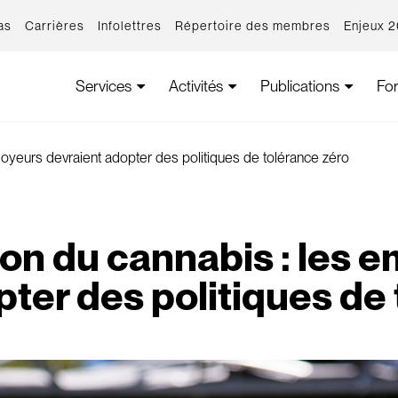
as
Carrières
Infolettres
Répertoire des membres
Enjeux 
Services
Activités
Publications
Fo
loyeurs devraient adopter des politiques de tolérance zéro
ion du cannabis : les 
ter des politiques de