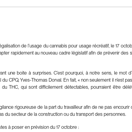
égalisation de l’usage du cannabis pour usage récréatif, le 17 oct
pter rapidement au nouveau cadre législatif afin de prévenir des sit
t une boite à surprises. C’est pourquoi, à notre sens, le mot d’o
ral du CPQ, Yves-Thomas Dorval. En fait, « non seulement il n’est p
es du THC, qui sont difficilement détectables, pourraient être dél
ilance rigoureuse de la part du travailleur afin de ne pas encourir
 cas du secteur de la construction ou du transport des personnes.
s à poser en prévision du 17 octobre :