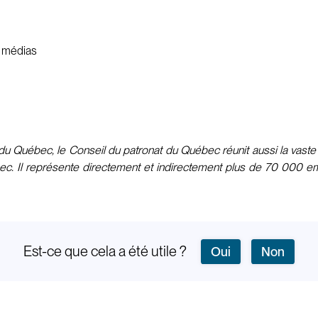
s médias
u Québec, le Conseil du patronat du Québec réunit aussi la vaste m
bec. Il représente directement et indirectement plus de 70 000 emp
Est-ce que cela a été utile ?
Oui
Non