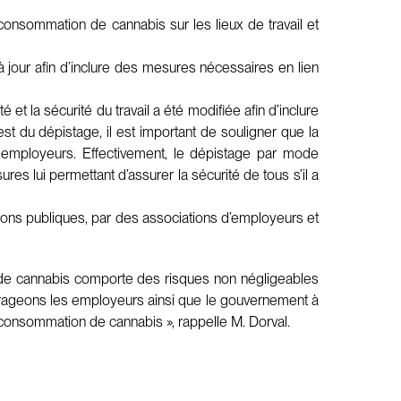
 consommation de cannabis sur les lieux de travail et
 jour afin d’inclure des mesures nécessaires en lien
é et la sécurité du travail a été modifiée afin d’inclure
st du dépistage, il est important de souligner que la
s employeurs. Effectivement, le dépistage par mode
res lui permettant d’assurer la sécurité de tous s’il a
ions publiques, par des associations d’employeurs et
n de cannabis comporte des risques non négligeables
ncourageons les employeurs ainsi que le gouvernement à
la consommation de cannabis », rappelle M. Dorval.