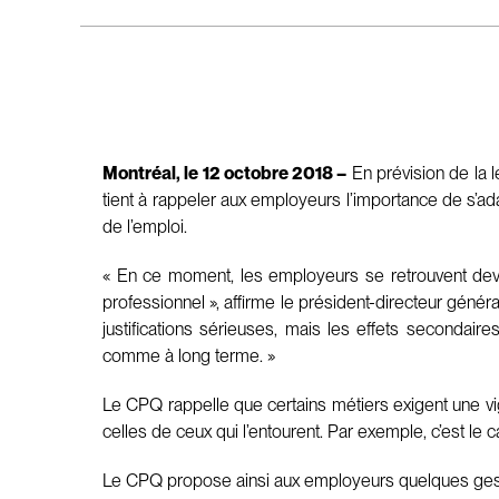
Montréal, le 12 octobre 2018 –
En prévision de la l
tient à rappeler aux employeurs l’importance de s’ada
de l’emploi.
« En ce moment, les employeurs se retrouvent devan
professionnel », affirme le président-directeur géné
justifications sérieuses, mais les effets secondair
comme à long terme. »
Le CPQ rappelle que certains métiers exigent une vig
celles de ceux qui l’entourent. Par exemple, c’est le
Le CPQ propose ainsi aux employeurs quelques geste