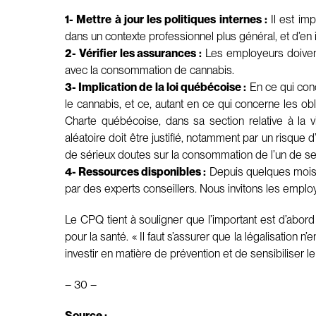
1- Mettre à jour les politiques internes :
Il est imp
dans un contexte professionnel plus général, et d’en
2- Vérifier les assurances :
Les employeurs doivent 
avec la consommation de cannabis.
3- Implication de la loi québécoise :
En ce qui conce
le cannabis, et ce, autant en ce qui concerne les ob
Charte québécoise, dans sa section relative à la 
aléatoire doit être justifié, notamment par un risque 
de sérieux doutes sur la consommation de l’un de s
4- Ressources disponibles :
Depuis quelques mois, 
par des experts conseillers. Nous invitons les employ
Le CPQ tient à souligner que l’important est d’abo
pour la santé. « Il faut s’assurer que la légalisatio
investir en matière de prévention et de sensibiliser l
– 30 –
Source :