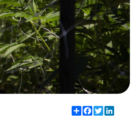
Share
Facebook
Twitter
LinkedIn