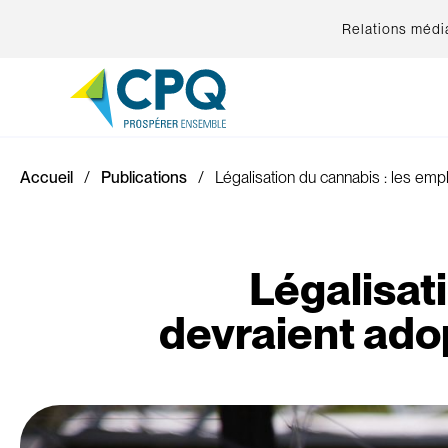
Relations médi
Accueil
Publications
Légalisation du cannabis : les emp
Légalisat
devraient adop