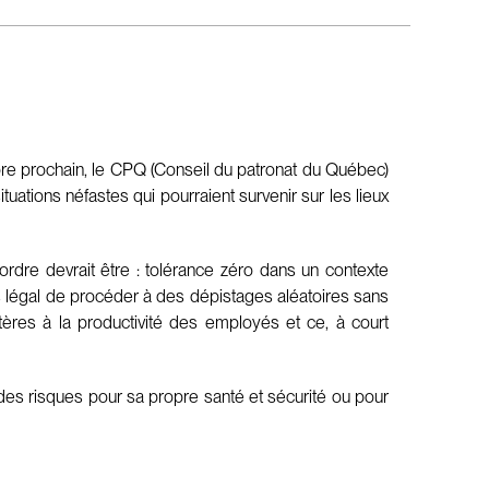
obre prochain, le CPQ (Conseil du patronat du Québec)
uations néfastes qui pourraient survenir sur les lieux
rdre devrait être : tolérance zéro dans un contexte
as légal de procéder à des dépistages aléatoires sans
étères à la productivité des employés et ce, à court
 des risques pour sa propre santé et sécurité ou pour